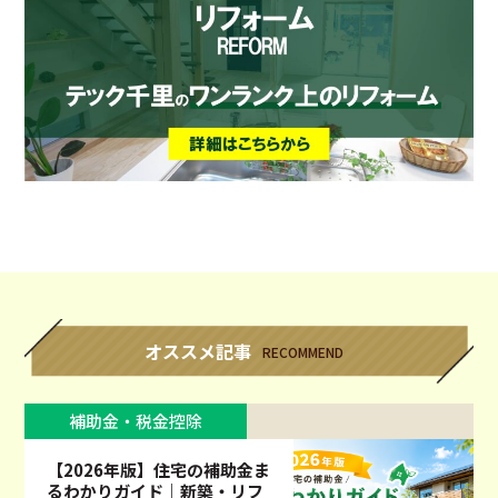
オススメ記事
RECOMMEND
補助金・税金控除
【2026年版】住宅の補助金ま
るわかりガイド｜新築・リフ