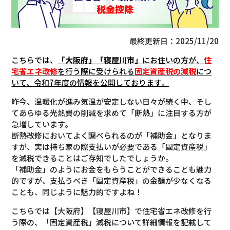
最終更新日：2025/11/20
こちらでは、
「大阪府」「寝屋川市」
にお住いの方が、
住
宅省エネ改修
を行う際に受けられる
固定資産税の減税
につ
いて
、令和7年度の情報を公開しております。
昨今、温暖化が進み気温が安定しない日々が続く中、そし
てあらゆる光熱費の削減を求めて「断熱」に注目する方が
急増しています。
断熱改修においてよく調べられるのが「補助金」となりま
すが、実は持ち家の際支払いが必要である「固定資産税」
を減税できることはご存知でしたでしょうか。
「補助金」のようにお金をもらうことができることも魅力
的ですが、支払うべき「固定資産税」の金額が少なくなる
ことも、同じように魅力的ですよね！
こちらでは【大阪府】【寝屋川市】で住宅省エネ改修を行
う際の、「固定資産税」減税について詳細情報を記載して