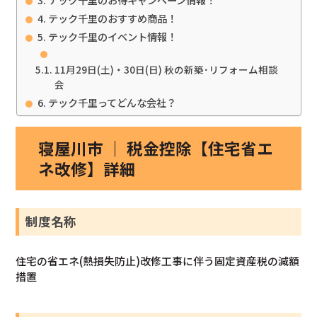
テック千里のおすすめ商品！
テック千里のイベント情報！
11月29日(土)・30日(日) 秋の新築･リフォーム相談
会
テック千里ってどんな会社？
寝屋川市 ｜ 税金控除【住宅省エ
ネ改修】詳細
制度名称
住宅の省エネ(熱損失防止)改修工事に伴う固定資産税の減額
措置