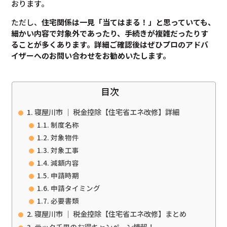
おります。
ただし、
住宅関係は一見「当てはまる！」と思っていても、
細かい内容で対象外であったり、手続きが複雑だったりす
ることが多くあります。
詳細ご確認後は
ぜひプロのアドバ
イザーへのお問い合わせをお勧めいたします。
目次
寝屋川市 ｜ 税金控除【住宅省エネ改修】詳細
制度名称
対象物件
対象工事
減額内容
申請時期
申請タイミング
必要書類
寝屋川市 ｜ 税金控除【住宅省エネ改修】まとめ
テック千里のお得キャンペーン情報！