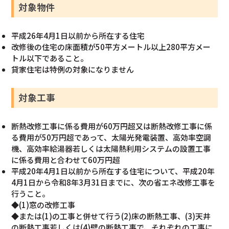
対象物件
平成26年4月1日以前から所在する住宅
改修後の住宅の床面積が50平方メートル以上280平方メー
トル以下であること。
貸家住宅は特例の対象になりません
対象工事
断熱改修工事に係る費用が60万円超又は断熱改修工事に係
る費用が50万円超であって、太陽光発電装置、高効率空調
機、高効率給湯器若しくは太陽熱利用システムの設置工事
に係る費用と合わせて60万円超
平成20年4月1日以前から所在する住宅について、平成20年
4月1日から令和8年3月31日までに、次の省エネ改修工事を
行うこと。
◆(1)窓の改修工事
◆または(1)の工事と併せて行う(2)床の断熱工事、(3)天井
の断熱工事若しくは(4)壁の断熱工事で、それぞれの工事に