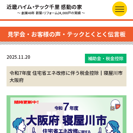
近畿ハイム・テック千里 感動の家
～ 創業48年 新築・リフォーム24,000戸の実績 ～
見学会・お客様の声・テックとくとく伝言板
2025.11.20
補助金・税金控除
令和7年度 住宅省エネ改修に伴う税金控除┃寝屋川市
大阪府