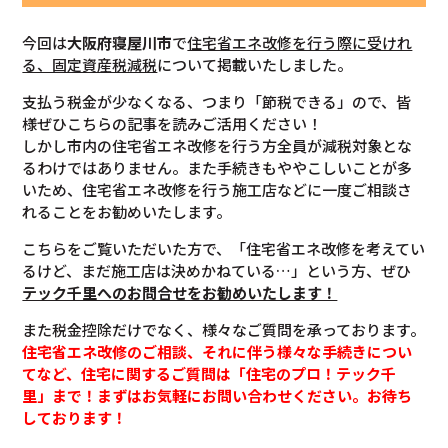
今回は
大阪府寝屋川市
で
住宅省エネ改修を行う際に受けれ
る、固定資産税減税
について掲載いたしました。
支払う税金が少なくなる、つまり「節税できる」ので、皆
様ぜひこちらの記事を読みご活用ください！
しかし市内の住宅省エネ改修を行う方全員が減税対象とな
るわけではありません。また手続きもややこしいことが多
いため、住宅省エネ改修を行う施工店などに一度ご相談さ
れることをお勧めいたします。
こちらをご覧いただいた方で、「住宅省エネ改修を考えてい
るけど、まだ施工店は決めかねている…」という方、ぜひ
テック千里へのお問合せをお勧めいたします！
また税金控除だけでなく、様々なご質問を承っております。
住宅省エネ改修のご相談、それに伴う様々な手続きについ
てなど、住宅に関するご質問は「住宅のプロ！テック千
里」まで！まずはお気軽にお問い合わせください。お待ち
しております！