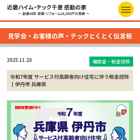
近畿ハイム・テック千里 感動の家
～ 創業48年 新築・リフォーム24,000戸の実績 ～
見学会・お客様の声・テックとくとく伝言板
2025.11.20
補助金・税金控除
令和7年度 サービス付高齢者向け住宅に伴う税金控除
┃伊丹市 兵庫県