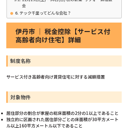
会
テック千里ってどんな会社？
伊丹市 ｜ 税金控除【サービス付
高齢者向け住宅】詳細
制度名称
サービス付き高齢者向け賃貸住宅に対する減額措置
対象物件
居住部分の割合が家屋の総床面積の2分の1以上であること
独立的に区画された居住部分ごとの床面積が30平方メート
ル以上160平方メートル以下であること