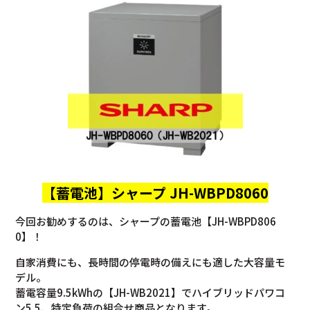
【蓄電池】
シャープ JH-WBPD8060
今回お勧めするのは、シャープの蓄電池【JH-WBPD806
0】！
自家消費にも、長時間の停電時の備えにも適した大容量モ
デル。
蓄電容量9.5kWhの【JH-WB2021】でハイブリッドパワコ
ン5.5、特定負荷の組合せ商品となります。