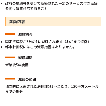
政府の補助等を受けて新築された一定のサービス付き高齢
者向け賃貸住宅であること
減額内容
減額割合
固定資産税が3分の1に減額されます（わがまち特例）
都市計画税にはこの減額措置はありません。
減額期間
新築後5年度間
減額の範囲
独立的に区画された居住部分1戸当たり、120平方メートル
までの部分