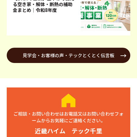
る空き家・解体・断熱の補助
金まとめ｜令和8年度
見学会・お客様の声・テックとくとく伝言板
ご相談・お問い合わせはお電話又はお問い合わせフォ
ームからお気軽にご連絡ください。
近畿ハイム テック千里