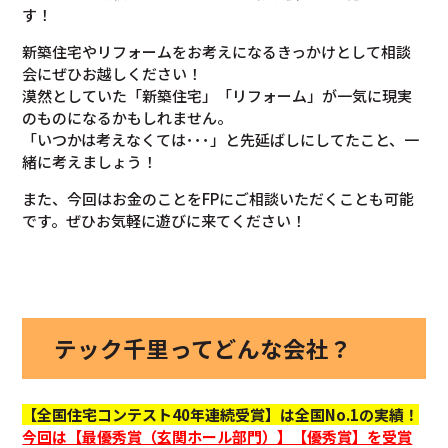
す！
新築住宅やリフォームをお考えになるきっかけとして相談
会にぜひお越しください！
漠然としていた「新築住宅」「リフォーム」が一気に現実
のものになるかもしれません。
「いつかは考えなくては･･･」と先延ばしにしてたこと、一
緒に考えましょう！
また、今回はお金のことをFPにご相談いただくことも可能
です。ぜひお気軽に遊びに来てください！
テック千里ってどんな会社？
【全国住宅コンテスト40年連続受賞】は全国No.1の実績！
今回
は【最優秀賞（玄関ホール部門）】【優秀賞】を
受賞