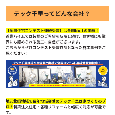
テック千里ってどんな会社？
【全国住宅コンテスト連続受賞】は全国No.1の実績！
近畿ハイムでは皆様のご希望を反映し続け、お客様にも業
界にも認められる施工に自信がございます。
こちらからぜひ
コンテスト受賞作品となった施工事例
をご
覧ください！
地元北摂地域で長年地域密着のテック千里は家づくりのプ
ロ！
新築注文住宅・各種リフォームと幅広く対応が可能で
す。