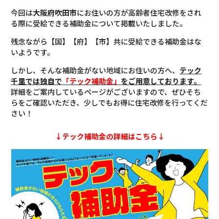
今回は
大阪府
吹田市
にお住いの方が高齢者住宅改修をされ
る際に受給できる補助金について掲載いたしました。
残念ながら【国】【府】【市】共に受給できる補助金はな
いようです。
しかし、そんな補助金がない地域にお住いの方へ、
テック
千里では独自で
「テック補助金」
をご用意しております。
詳細をご案内しているページがございますので、ぜひそち
らをご確認いただき、少しでもお得に住宅改修を行ってくだ
さい！
↓テック補助金の詳細はこちら↓