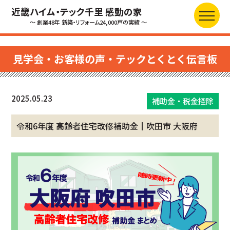
近畿ハイム・テック千里 感動の家
～ 創業48年 新築・リフォーム24,000戸の実績 ～
見学会・お客様の声・テックとくとく伝言板
2025.05.23
補助金・税金控除
令和6年度 高齢者住宅改修補助金┃吹田市 大阪府