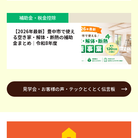
補助金・税金控除
【2026年最新】豊中市で使え
る空き家・解体・断熱の補助
金まとめ｜令和8年度
見学会・お客様の声・テックとくとく伝言板