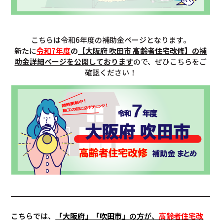
こちらは令和6年度の補助金ページとなります。
新たに
令和7年度
の
【
大阪府 吹田市 高齢者住宅改修
】の補
助金詳細ページを公開しております
ので、ぜひこちらをご
確認ください！
こちらでは、
「大阪府」「
吹田市
」
の方が、
高齢者住宅改