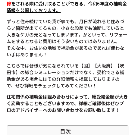
修
をされる際に受け取ることができる、令和6年度の補助金
情報を公開しております。
ずっと住み続けていた我が家でも、月日が流れると住みづ
らい箇所が出てくるもの。小さな段差でも油断していると
大きなケガの元となってしまいます。かといって、リフォー
ムをするとなると費用はそう安いものではありません。
そんな中、お住いの地域で補助金があるのであれば使わな
い手はありません！
こちらでは皆様が気になられている【国】【大阪府】【吹
田市】の総合シミュレーションだけでなく、受給できる補
助金がある場合にはその詳細情報も掲載しておりますの
で、ぜひ詳細をチェックしてみてください！
住宅関係の補助金は組み合わせによって、総受給金額が大き
く変動することもございますので、
詳細ご確認後は
ぜひプ
ロのアドバイザーへのお問い合わせをお願い致します！
目次