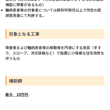
機能に障害があるもの）
難病患者等の対象者については原則学齢児以上で所定の医
師意見書にて判断する。
対象となる工事
障害者および難病患者等の移動等を円滑にする用具（手す
り、スロープ、洋式便器など）で設置に小規模な住宅改修を
伴うもの
補助額
最大
2
0万円