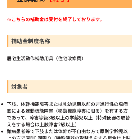
※こちらの補助金は受付を終了しております。
補助金制度名称
居宅生活動作補助用具（住宅改修費）
対象者
下肢、体幹機能障害または乳幼児期以前の非進行性の脳病
変による運動機能障害（移動機能障害に限る）を有する方
であって、障害等級3級以上の学齢児以上（特殊便器の取替
えをする場合は上肢障害2級以上）
難病患者等で下肢または体幹が不自由な方で原則学齢児以
上の方で原則1回限り（特殊便器の取替えをする場合は上肢