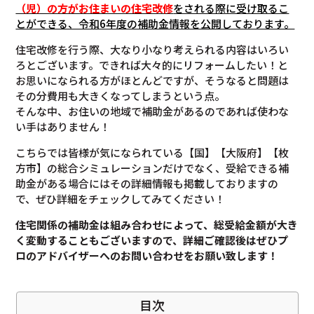
（児）の方がお住まいの住宅改修
をされる際に受け取るこ
とができる、令和6年度の補助金情報を公開しております。
住宅改修を行う際、大なり小なり考えられる内容はいろい
ろとございます。できれば大々的にリフォームしたい！と
お思いになられる方がほとんどですが、そうなると問題は
その分費用も大きくなってしまうという点。
そんな中、お住いの地域で補助金があるのであれば使わな
い手はありません！
こちらでは皆様が気になられている【国】【大阪府】【枚
方市】の総合シミュレーションだけでなく、受給できる補
助金がある場合にはその詳細情報も掲載しておりますの
で、ぜひ詳細をチェックしてみてください！
住宅関係の補助金は組み合わせによって、総受給金額が大き
く変動することもございますので、
詳細ご確認後は
ぜひプ
ロのアドバイザーへのお問い合わせをお願い致します！
目次