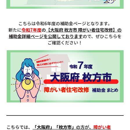
こちらは令和6年度の補助金ページとなります。
新たに
令和7年度
の
【
大阪府 枚方市 障がい者住宅改修
】の
補助金詳細ページを公開しております
ので、ぜひこちらを
ご確認ください！
こちらでは、
「大阪府」「枚方市」
の方が、
障がい者