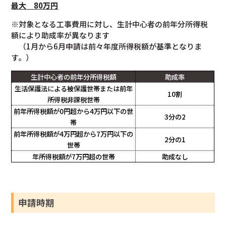
最大
8
0万円
※対象となる工事費用に対し、生計中心者の前年分所得税
額により助成率が異なります
（1月から6月申請は前々年度所得税額が基準となりま
す。）
生計中心者の前年分所得税額
助成率
生活保護法による被保護世帯または前年
10割
所得税非課税世帯
前年所得税額が0円超から4万円以下の世
3分の2
帯
前年所得税額が4万円超から7万円以下の
2分の1
世帯
年所得税額が7万円超の世帯
助成なし
申請時期