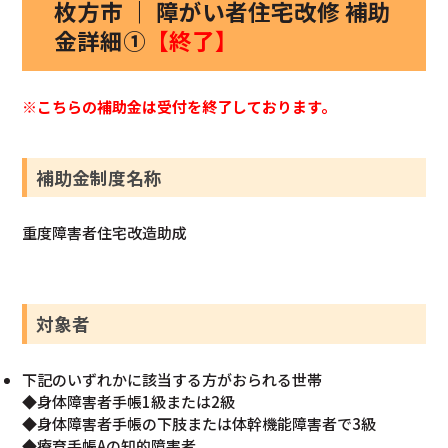
枚方市 ｜ 障がい者住宅改修 補助
金詳細①
【終了】
※こちらの補助金は受付を終了しております。
補助金制度名称
重度障害者住宅改造助成
対象者
下記のいずれかに該当する方がおられる世帯
◆身体障害者手帳1級または2級
◆身体障害者手帳の下肢または体幹機能障害者で3級
◆療育手帳Aの知的障害者