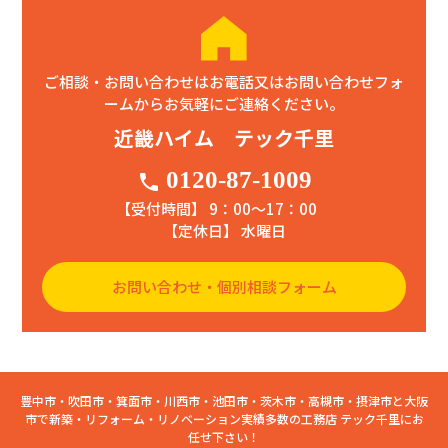
ご相談・お問い合わせはお電話又はお問い合わせフォ
ームからお気軽にご連絡ください。
近畿ハイム テック千里
0120-87-1009
phone
【受付時間】 9：00〜17：00
【定休日】 水曜日
お問い合わせ・個別相談フォーム
豊中市・吹田市・箕面市・川西市・池田市・茨木市・高槻市・摂津市と大阪
市で新築・リフォーム・リノベーション実績多数の工務店 テック千里にお
任せ下さい！