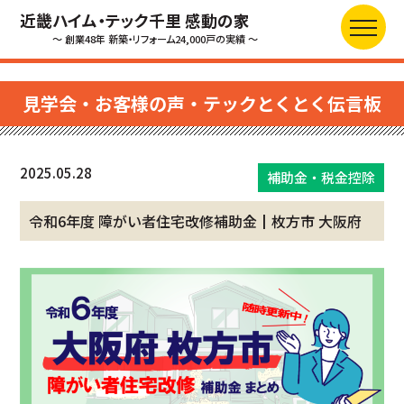
近畿ハイム・テック千里 感動の家
～ 創業48年 新築・リフォーム24,000戸の実績 ～
見学会・お客様の声・テックとくとく伝言板
2025.05.28
補助金・税金控除
令和6年度 障がい者住宅改修補助金┃枚方市 大阪府