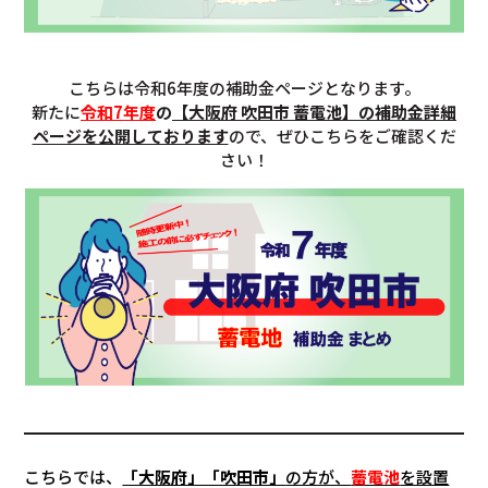
こちらは令和6年度の補助金ページとなります。
新たに
令和7年度
の
【
大阪府 吹田市
蓄電池】の補助金詳細
ページを公開しております
ので、ぜひこちらをご確認くだ
さい！
こちらでは、
「大阪府」「吹田市」
の方が、
蓄電池
を設置