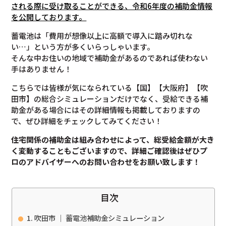
される際に受け取ることができる、令和6年度の補助金情報
を公開しております。
蓄電池は「費用が想像以上に高額で導入に踏み切れな
い…」という方が多くいらっしゃいます。
そんな中お住いの地域で補助金があるのであれば使わない
手はありません！
こちらでは皆様が気になられている【国】【大阪府】【吹
田市】の総合シミュレーションだけでなく、受給できる補
助金がある場合にはその詳細情報も掲載しておりますの
で、ぜひ詳細をチェックしてみてください！
住宅関係の補助金は組み合わせによって、総受給金額が大き
く変動することもございますので、
詳細ご確認後は
ぜひプ
ロのアドバイザーへのお問い合わせをお願い致します！
目次
吹田市 ｜ 蓄電池補助金シミュレーション