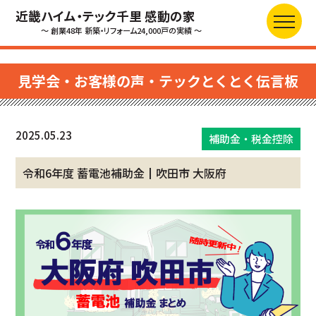
近畿ハイム・テック千里 感動の家
～ 創業48年 新築・リフォーム24,000戸の実績 ～
見学会・お客様の声・テックとくとく伝言板
2025.05.23
補助金・税金控除
令和6年度 蓄電池補助金┃吹田市 大阪府