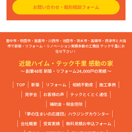
お問い合わせ・個別相談フォーム
豊中市・吹田市・箕面市・川西市・池田市・茨木市・高槻市・摂津市と大阪
市で新築・リフォーム・リノベーション実績多数の工務店 テック千里にお
任せ下さい！
近畿ハイム・テック千里 感動の家
～ 創業48年 新築・リフォーム24,000戸の実績 ～
TOP
新築
リフォーム
相続不動産
施工事例
見学会
お客様の声
テックとくとく通信
補助金・税金控除
「夢の住まいの応援団」ハウジングカウンター
会社概要
受賞実績
無料見積お申込フォーム