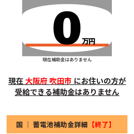
現在補助金はありません
現在
大阪府
吹田市
にお住いの方
が
受給できる補助金はありません
国 ｜ 蓄電池補助金詳細
【終了】