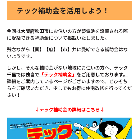
テック補助金を活用しよう！
今回は
大阪府吹田市
にお住いの方が蓄電池を設置される際
に受給できる補助金について掲載いたしました。
残念ながら【国】【府】【市】共に受給できる補助金はな
いようです。
しかし、そんな補助金がない地域にお住いの方へ、
テック
千里では独自で
「テック補助金」
をご用意しております。
詳細をご案内しているページがございますので、ぜひそち
らをご確認いただき、少しでもお得に住宅改修を行ってくだ
さい！
↓テック補助金の詳細はこちら↓