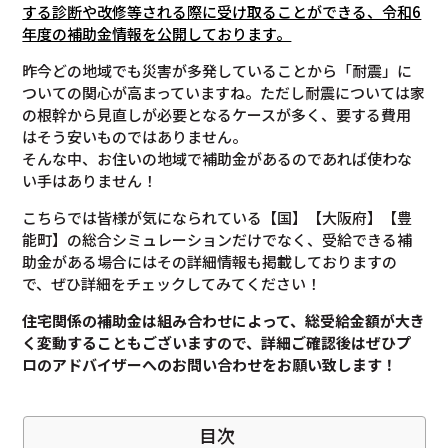
する診断や改修等される際に受け取ることができる、令和6
年度の補助金情報を公開しております。
昨今どの地域でも災害が多発していることから「耐震」に
ついての関心が高まっていますね。ただし耐震については家
の根幹から見直しが必要となるケースが多く、要する費用
はそう安いものではありません。
そんな中、お住いの地域で補助金があるのであれば使わな
い手はありません！
こちらでは皆様が気になられている【国】【大阪府】【豊
能町】の総合シミュレーションだけでなく、受給できる補
助金がある場合にはその詳細情報も掲載しておりますの
で、ぜひ詳細をチェックしてみてください！
住宅関係の補助金は組み合わせによって、総受給金額が大き
く変動することもございますので、
詳細ご確認後は
ぜひプ
ロのアドバイザーへのお問い合わせをお願い致します！
目次