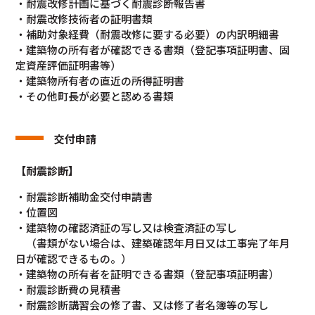
・耐震改修計画に基づく耐震診断報告書
・耐震改修技術者の証明書類
・補助対象経費（耐震改修に要する必要）の内訳明細書
・建築物の所有者が確認できる書類（登記事項証明書、固
定資産評価証明書等）
・建築物所有者の直近の所得証明書
・その他町長が必要と認める書類
交付申請
【耐震診断】
・耐震診断補助金交付申請書
・位置図
・建築物の確認済証の写し又は検査済証の写し
（書類がない場合は、建築確認年月日又は工事完了年月
日が確認できるもの。）
・建築物の所有者を証明できる書類（登記事項証明書）
・耐震診断費の見積書
・耐震診断講習会の修了書、又は修了者名簿等の写し