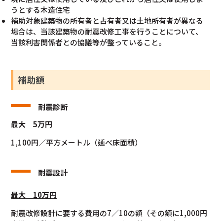
うとする木造住宅
補助対象建築物の所有者と占有者又は土地所有者が異なる
場合は、当該建築物の耐震改修工事を行うことについて、
当該利害関係者との協議等が整っていること。
補助額
耐震診断
最大 5万円
1,100円／平方メートル（延べ床面積）
耐震設計
最大 10万円
耐震改修設計に要する費用の7／10の額（その額に1,000円