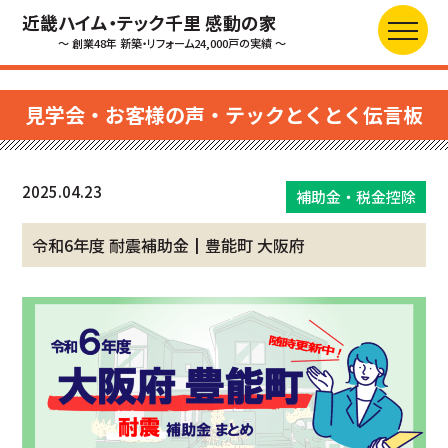
近畿ハイム・テック千里 感動の家
～ 創業48年 新築・リフォーム24,000戸の実績 ～
見学会・お客様の声・テックとくとく伝言板
2025.04.23
補助金・税金控除
令和6年度 耐震補助金┃豊能町 大阪府