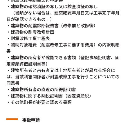
・建築物の確認済証の写し又は検査済証の写し
（書類がない場合は、建築確認年月日又は工事完了年月
日が確認できるもの。）
・建築物の耐震診断報告書（改修前と改修後）
・建築物の耐震改修計画
・耐震改修工事工程表
・補助対象経費（耐震改修工事に要する費用）の内訳明細
書
・建築物の所有者が確認できる書類（登記事項証明書、固
定資産評価証明書等）
・建物所有者と占有者又は土地所有者とが異なる場合に
は、当該利害関係者が耐震改修工事を行うことについての
同意書
・建築物所有者の直近の所得証明書
・建築物に関する納税証明書（固定資産税）
・その他町長が必要と認める書類
事後申請