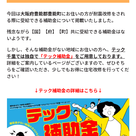
今回は
大阪府
豊能郡
豊能町
にお住いの方が耐震改修をされ
る際に受給できる補助金について掲載いたしました。
残念ながら【国】【府】【町】共に受給できる補助金はな
いようです。
しかし、そんな補助金がない地域にお住いの方へ、
テック
千里では独自で
「テック補助金」
をご用意しております。
詳細をご案内しているページがございますので、ぜひそち
らをご確認いただき、少しでもお得に住宅改修を行ってくだ
さい！
↓テック補助金の詳細はこちら↓