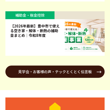
補助金・税金控除
【2026年最新】豊中市で使え
る空き家・解体・断熱の補助
金まとめ｜令和8年度
見学会・お客様の声・テックとくとく伝言板