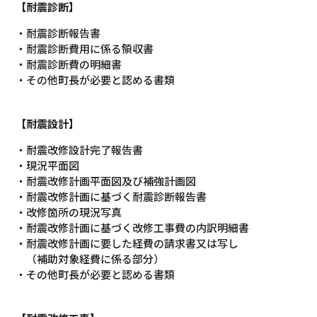
【耐震診断】
・耐震診断報告書
・耐震診断費用に係る領収書
・耐震診断費の明細書
・その他町長が必要と認める書類
【耐震設計】
・耐震改修設計完了報告書
・現況平面図
・耐震改修計画平面図及び補強計画図
・耐震改修計画に基づく耐震診断報告書
・改修箇所の現況写真
・耐震改修計画に基づく改修工事費の内訳明細書
・耐震改修計画に要した経費の請求書又は写し
（補助対象経費に係る部分）
・その他町長が必要と認める書類