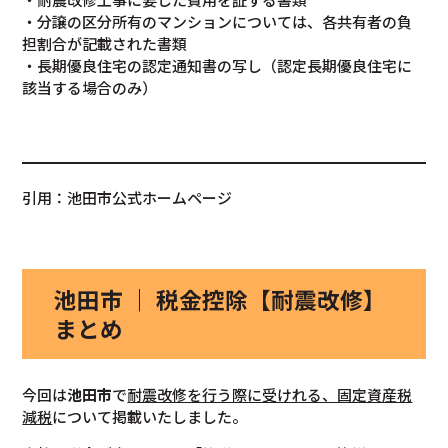
・分譲の区分所有のマンションについては、各共有者の負
担割合が記載された書類
・長期優良住宅の認定通知書の写し（認定長期優良住宅に
該当する場合のみ）
引用：池田市公式ホームページ
池田市 ｜ 税金控除【耐震改修】
まとめ
今回は
池田市
で
耐震改修を行う際に受けれる、固定資産税
減税
について掲載いたしました。