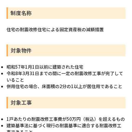
制度名称
住宅の耐震改修住宅による固定資産税の減額措置
対象物件
昭和57年1月1日以前に建築された住宅
令和8年3月31日までの間に一定の耐震改修工事が完了して
いること
併用住宅の場合、床面積の2分の1以上が居住用であること
対象工事
1戸あたりの耐震改修工事費が50万円（税込）を超えるもの
建築基準法に基づく現行の耐震基準に適合する耐震改修工
事であること