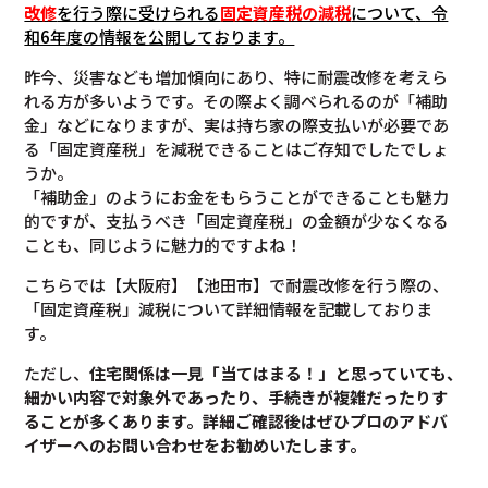
改修
を行う際に受けられる
固定資産税の減税
について
、令
和6年度の情報を公開しております。
昨今、災害なども増加傾向にあり、特に耐震改修を考えら
れる方が多いようです。その際よく調べられるのが「補助
金」などになりますが、実は持ち家の際支払いが必要であ
る「固定資産税」を減税できることはご存知でしたでしょ
うか。
「補助金」のようにお金をもらうことができることも魅力
的ですが、支払うべき「固定資産税」の金額が少なくなる
ことも、同じように魅力的ですよね！
こちらでは【大阪府】【池田市】で耐震改修を行う際の、
「固定資産税」減税について詳細情報を記載しておりま
す。
ただし、
住宅関係は一見「当てはまる！」と思っていても、
細かい内容で対象外であったり、手続きが複雑だったりす
ることが多くあります。
詳細ご確認後は
ぜひプロのアドバ
イザーへのお問い合わせをお勧めいたします。