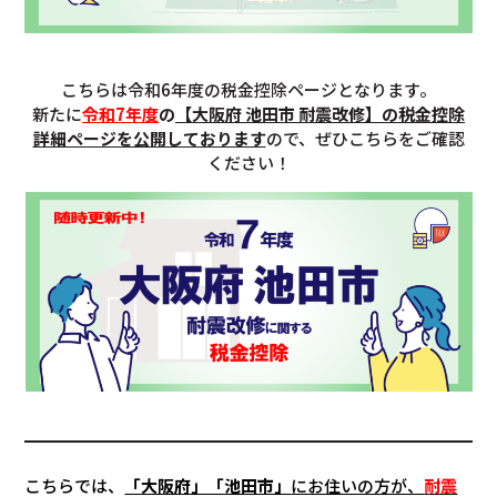
こちらは令和6年度の税金控除ページとなります。
新たに
令和7年度
の
【大阪府 池田市 耐震改修】の税金控除
詳細ページを公開しております
ので、ぜひこちらをご確認
ください！
こちらでは、
「大阪府」「池田市」
にお住いの方が、
耐震