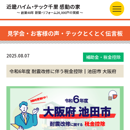
近畿ハイム・テック千里 感動の家
～ 創業48年 新築・リフォーム24,000戸の実績 ～
見学会・お客様の声・テックとくとく伝言板
2025.08.07
補助金・税金控除
令和6年度 耐震改修に伴う税金控除┃池田市 大阪府