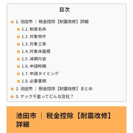
目次
池田市 ｜ 税金控除【耐震改修】詳細
制度名称
対象物件
対象工事
対象床面積
減額内容
申請時期
申請タイミング
必要書類
池田市 ｜ 税金控除【耐震改修】まとめ
テック千里ってどんな会社？
池田市 ｜ 税金控除【耐震改修】
詳細