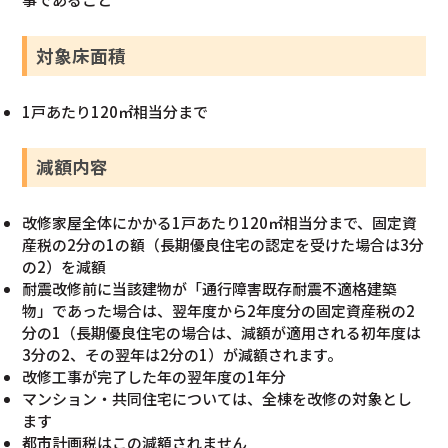
対象床面積
1戸あたり120㎡相当分まで
減額内容
改修家屋全体にかかる1戸あたり120㎡相当分まで、固定資
産税の2分の1の額（長期優良住宅の認定を受けた場合は3分
の2）を減額
耐震改修前に当該建物が「通行障害既存耐震不適格建築
物」であった場合は、翌年度から2年度分の固定資産税の2
分の1（長期優良住宅の場合は、減額が適用される初年度は
3分の2、その翌年は2分の1）が減額されます。
改修工事が完了した年の翌年度の1年分
マンション・共同住宅については、全棟を改修の対象とし
ます
都市計画税はこの減額されません