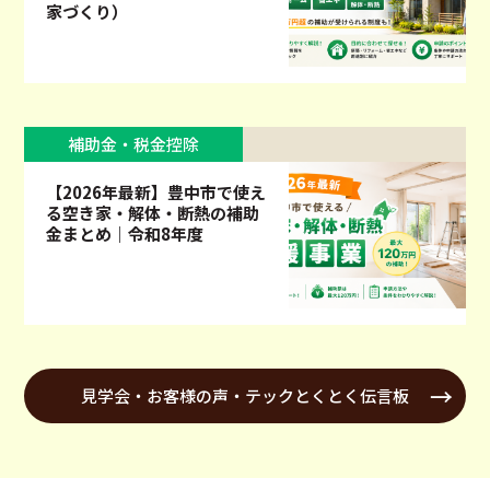
家づくり）
補助金・税金控除
【2026年最新】豊中市で使え
る空き家・解体・断熱の補助
金まとめ｜令和8年度
見学会・お客様の声・テックとくとく伝言板