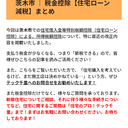
茨木市 ｜ 税金控除【住宅ローン
減税】まとめ
今回は
茨木市
での
住宅借入金等特別税額控除（住宅ローン
控除）による、所得税額控除
について、特に直近の改正内
容を掲載いたしました。
支払う税金が少なくなる、つまり「節税できる」ので、皆
様ぜひこちらの記事を読みご活用ください！
また、こちらをご覧いただいた方で、「住宅購入を考えてい
るけど、まだ施工店は決めかねている…」という方、ぜひ
テック千里へのお問合せをお勧めいたします！
また税金控除だけでなく、様々なご質問を承っております。
新築住宅についてご相談、それに伴う様々な手続きについ
てなど、住宅に関するご質問は「住宅のプロ！テック千
里」まで！まずはお気軽にお問い合わせください。お待ち
しております！