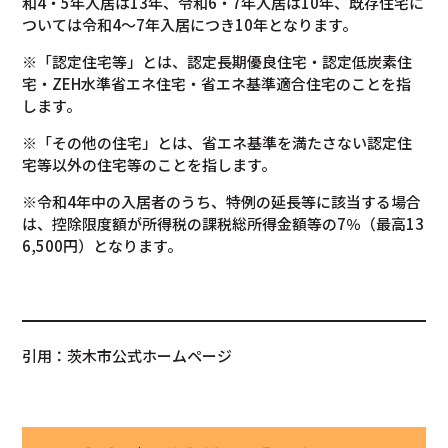
和4・5年入居は13年、令和6・7年入居は10年、既存住宅に
ついては令和4～7年入居につき10年となります。
※「認定住宅等」とは、認定長期優良住宅・認定低炭素住
宅・ZEH水準省エネ住宅・省エネ基準適合住宅のことを指
します。
※「その他の住宅」とは、省エネ基準を満たさない認定住
宅等以外の住宅等のことを指します。
※令和4年中の入居者のうち、特例の延長等に該当する場合
は、控除限度額が所得税の課税総所得金額等の7％（最高13
6,500円）となります。
引用：茨木市公式ホームページ