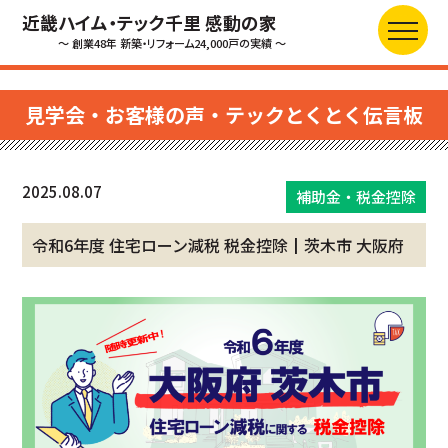
近畿ハイム・テック千里 感動の家
～ 創業48年 新築・リフォーム24,000戸の実績 ～
見学会・お客様の声・テックとくとく伝言板
2025.08.07
補助金・税金控除
令和6年度 住宅ローン減税 税金控除┃茨木市 大阪府