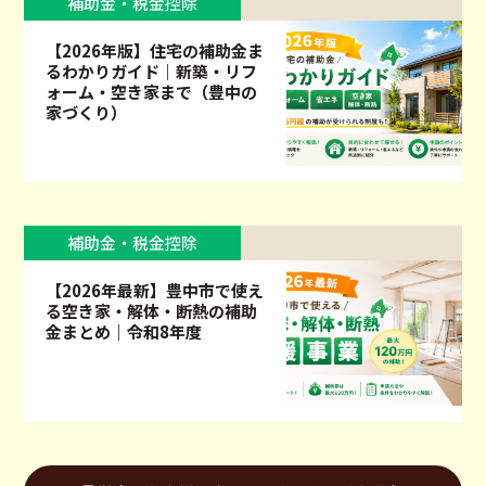
補助金・税金控除
【2026年版】住宅の補助金ま
るわかりガイド｜新築・リフ
ォーム・空き家まで（豊中の
家づくり）
補助金・税金控除
【2026年最新】豊中市で使え
る空き家・解体・断熱の補助
金まとめ｜令和8年度