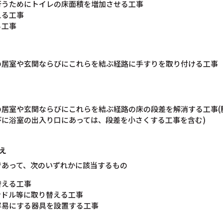
行うためにトイレの床面積を増加させる工事
える工事
る工事
の居室や玄関ならびにこれらを結ぶ経路に手すりを取り付ける工事
の居室や玄関ならびにこれらを結ぶ経路の床の段差を解消する工事(
に浴室の出入り口にあっては、段差を小さくする工事を含む)
え
であって、次のいずれかに該当するもの
替える工事
ンドル等に取り替える工事
容易にする器具を設置する工事