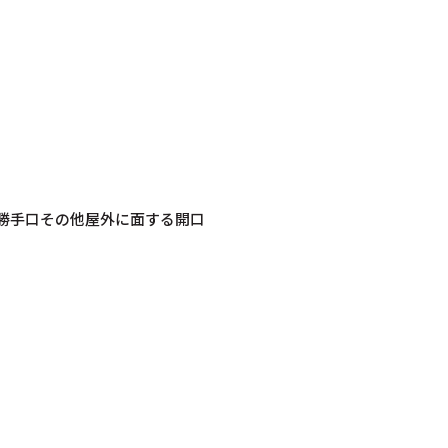
勝手口その他屋外に面する開口