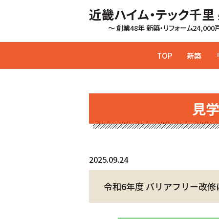
近畿ハイム・テック千里
～ 創業48年 新築・リフォーム24,00
TOP
新築
見
2025.09.24
令和6年度 バリアフリー改修