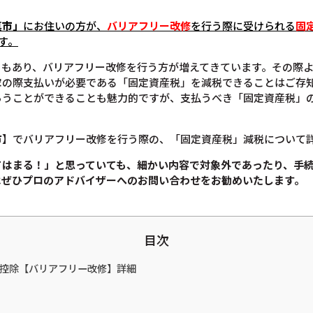
真市」
にお住いの方が、
バリアフリー改修
を行う際に受けられる
固
す。
ともあり、バリアフリー改修を行う方が増えてきています。その際
家の際支払いが必要である「固定資産税」を減税できることはご存
らうことができることも魅力的ですが、支払うべき「固定資産税」
市】でバリアフリー改修を行う際の、「固定資産税」減税について
てはまる！」と思っていても、
細かい内容で対象外であったり、手
は
ぜひプロのアドバイザーへのお問い合わせをお勧めいたします。
目次
税金控除【バリアフリー改修】詳細