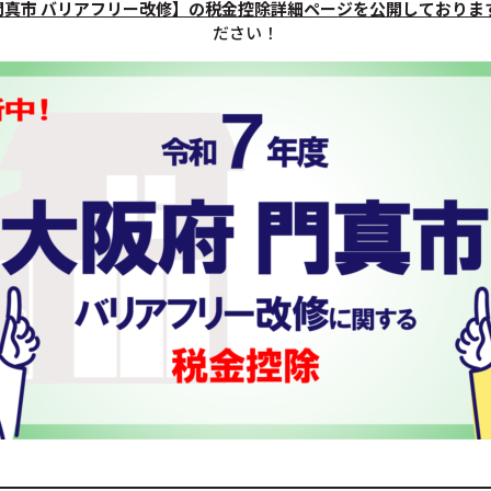
門真市 バリアフリー改修】の税金控除詳細ページを公開しておりま
ださい！