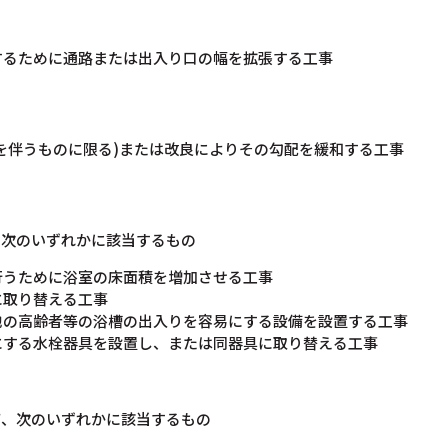
するために通路または出入り口の幅を拡張する工事
を伴うものに限る)または改良によりその勾配を緩和する工事
、次のいずれかに該当するもの
行うために浴室の床面積を増加させる工事
に取り替える工事
他の高齢者等の浴槽の出入りを容易にする設備を設置する工事
にする水栓器具を設置し、または同器具に取り替える工事
て、次のいずれかに該当するもの