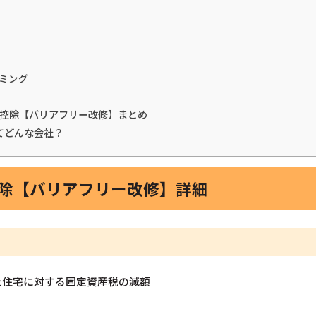
ミング
税金控除【バリアフリー改修】まとめ
てどんな会社？
控除【バリアフリー改修】詳細
た住宅に対する固定資産税の減額