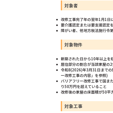
対象者
改修工事完了年の翌年1月1日
要介護認定または要支援認定
障がい者、他地方税法施行令
対象物件
新築された日から10年以上を
居住部分の割合が当該家屋の2
令和8(2026)年3月31日
ー改修工事の内容」を参照)
バリアフリー改修工事で国ま
り50万円を超えていること
改修後の家屋の床面積が50平
対象工事