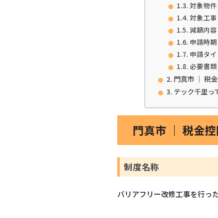
対象物件
対象工事
減額内容
申請時期
申請タイ
必要書類
門真市 ｜ 
テック千里っ
門真市 ｜ 税金
制度名称
バリアフリー改修工事を行っ