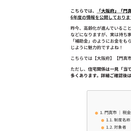
こちらでは、
「大阪府」「門
6年度の情報を公開しておりま
昨今、高齢化が進んでいるこ
などになりますが、実は持ち
「補助金」のようにお金をも
じように魅力的ですよね！
こちらでは【大阪府】【門真
ただし、
住宅関係は一見「当
多くあります。
詳細ご確認後
門真市 ｜ 
制度名称
対象者