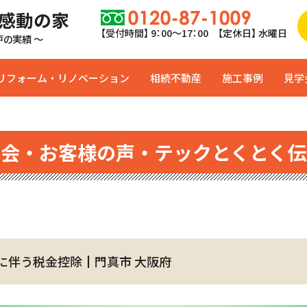
 感動の家
【受付時間】 9：00〜17：00 【定休日】 水曜日
0戸の実績 ～
リフォーム・リノベーション
相続不動産
施工事例
見学
学会・お客様の声・テックとくとく伝
に伴う税金控除┃門真市 大阪府