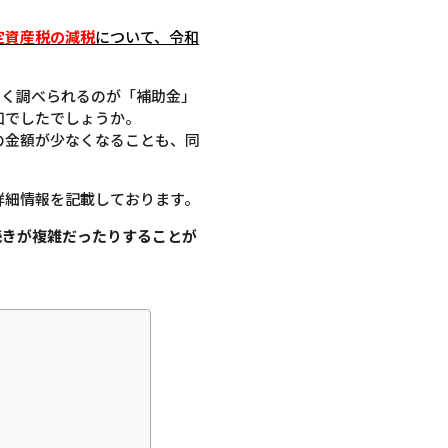
定資産税の減税
について
、令和
よく調べられるのが「補助金」
知でしたでしょうか。
の金額が少なくなることも、同
詳細情報を記載しております。
続きが複雑だったりすることが