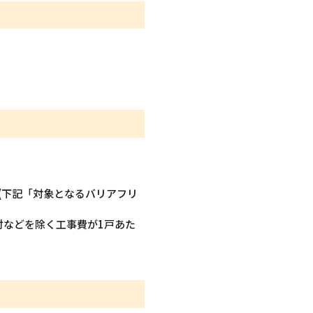
と(下記「対象となるバリアフリ
付などを除く工事費が1戸あた