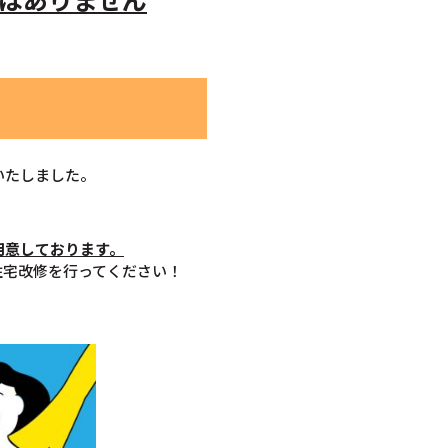
いたしました。
用意しております。
住宅改修を行ってください！