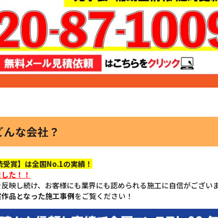
どんな会社？
受賞】は全国No.1の実績！
ました！！
を反映し続け、お客様にも業界にも認められる施工に自信がござい
賞作品となった施工事例
をご覧ください！