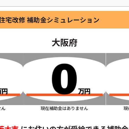
者住宅改修 補助金シミュレーション
大阪府
せん
現在補助金はありません
現
茨木市
にお住いの方
が受給できる補助金