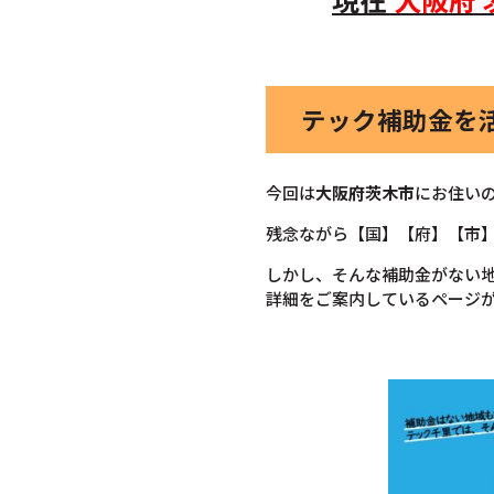
テック補助金を
今回は
大阪府
茨木市
にお住い
残念ながら【国】【府】【市
しかし、そんな補助金がない
詳細をご案内しているページ