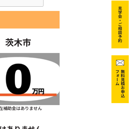
茨木市
在補助金はありません
はありません