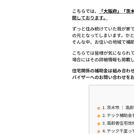
こちらでは、
「大阪府」「
茨
開しております。
ずっと住み続けていた我が家
の元となってしまいます。か
そんな中、お住いの地域で補
こちらでは皆様が気になられ
場合にはその詳細情報も掲載
住宅関係の補助金は組み合わ
バイザーへのお問い合わせを
茨木市 ｜ 高
テック補助金
高齢者住宅改
テック千里っ