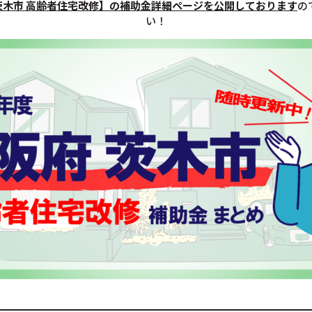
茨木市 高齢者住宅改修】の補助金詳細ページを公開しております
の
い！