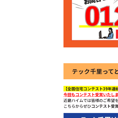
テック千里って
【全国住宅コンテスト39年連続
今回も
コンテスト受賞いたし
近畿ハイムでは皆様のご希望
こちらからぜひ
コンテスト受