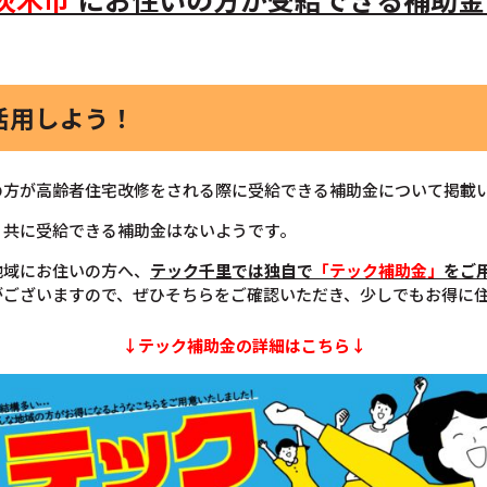
活用しよう！
の方が高齢者住宅改修をされる際に受給できる補助金について掲載
】共に受給できる補助金はないようです。
地域にお住いの方へ、
テック千里では独自で
「テック補助金」
をご
がございますので、ぜひそちらをご確認いただき、少しでもお得に
↓テック補助金の詳細はこちら↓