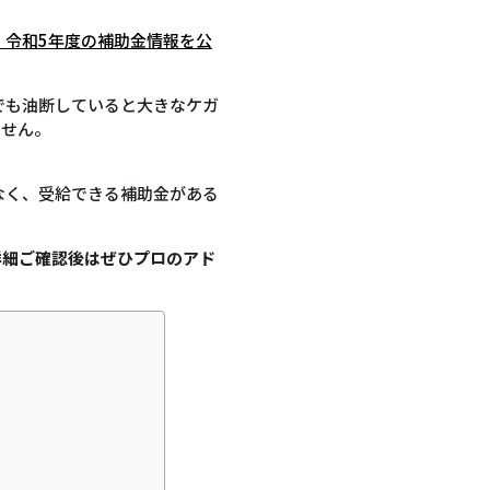
、令和5年度の補助金情報を公
でも油断していると大きなケガ
ません。
なく、受給できる補助金がある
詳細ご確認後は
ぜひプロのアド