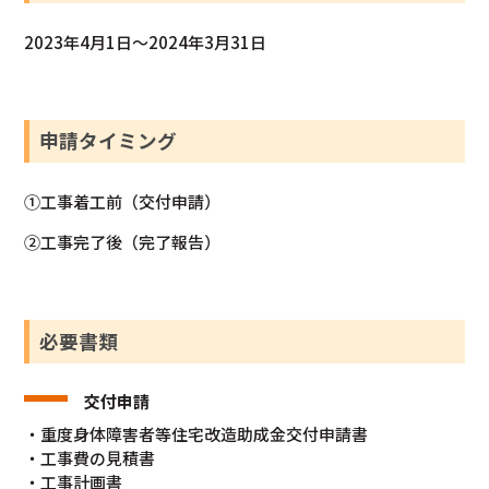
2023年4月1日～2024年3月31日
申請タイミング
①工事着工前（交付申請）
②工事完了後（完了報告）
必要書類
交付申請
・重度身体障害者等住宅改造助成金交付申請書
・工事費の見積書
・工事計画書