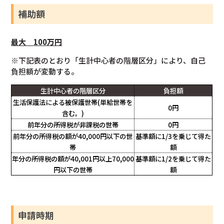
補助額
最大
10
0万円
※下記表のとおり「生計中心者の階層区分」により、自己
負担額が変動する。
生計中心者の階層区分
負担額
生活保護法による被保護世帯
(単給世帯を
0円
含む。)
前年分の所得税が非課税の世帯
0円
前年分の所得税の額が40,000円以下の世
基準額に1/3を乗じて得た
帯
額
年分の所得税の額が40,001円以上70,000
基準額に1/2を乗じて得た
円以下の世帯
額
申請時期