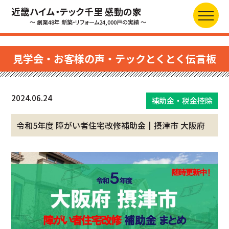
近畿ハイム・テック千里 感動の家
～ 創業48年 新築・リフォーム24,000戸の実績 ～
見学会・お客様の声・テックとくとく伝言板
2024.06.24
補助金・税金控除
令和5年度 障がい者住宅改修補助金┃摂津市 大阪府