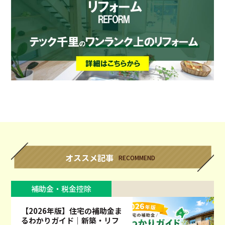
オススメ記事
RECOMMEND
補助金・税金控除
【2026年版】住宅の補助金ま
るわかりガイド｜新築・リフ