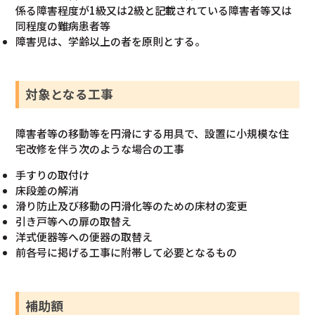
係る障害程度が1級又は2級と記載されている障害者等又は
同程度の難病患者等
障害児は、学齢以上の者を原則とする。
対象となる工事
障害者等の移動等を円滑にする用具で、設置に小規模な住
宅改修を伴う次のような場合の工事
手すりの取付け
床段差の解消
滑り防止及び移動の円滑化等のための床材の変更
引き戸等への扉の取替え
洋式便器等への便器の取替え
前各号に掲げる工事に附帯して必要となるもの
補助額