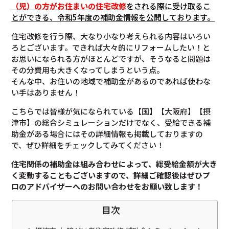
（児）の方がお住まいの住宅改修
をされる際に受け取るこ
とができる、令和5年度の補助金情報を公開しております。
住宅改修を行う際、大なり小なり考えられる内容はいろい
ろとございます。できれば大々的にリフォームしたい！と
お思いになられる方がほとんどですが、そうなると問題は
その分費用も大きくなってしまうという点。
そんな中、お住いの地域で補助金があるのであれば使わな
い手はありません！
こちらでは皆様が気になられている【国】【大阪府】【摂
津市】の総合シミュレーションだけでなく、受給できる補
助金がある場合にはその詳細情報も掲載しておりますの
で、ぜひ詳細をチェックしてみてください！
住宅関係の補助金は組み合わせによって、総受給金額が大き
く変動することもございますので、
詳細ご確認後は
ぜひプ
ロのアドバイザーへのお問い合わせをお願い致します！
目次