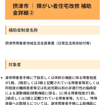
摂津市 ｜ 障がい者住宅改修 補助
金詳細②
補助金制度名称
摂津市障害者地域生活支援事業（日常生活用具給付等）
対象者
身体障害者手帳に下肢若しくは体幹の機能に係る障害程度
が1級、2級若しくは3級と記載されている障害者等若しくは
同程度の難病患者等又は乳幼児期以前の非進行性の脳病変
による運動機能(移動機能に限る。)に係る障害程度が1級、
2級若しくは3級と記載されている障害者等。ただし、特殊
便器への取替えについては、身体障害者手帳に上肢機能に