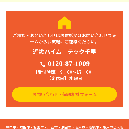
ご相談・お問い合わせはお電話又はお問い合わせフォ
ームからお気軽にご連絡ください。
近畿ハイム テック千里
0120-87-1009
phone
【受付時間】 9：00〜17：00
【定休日】 水曜日
お問い合わせ・個別相談フォーム
豊中市・吹田市・箕面市・川西市・池田市・茨木市・高槻市・摂津市と大阪