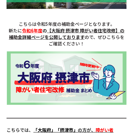
こちらは令和5年度の補助金ページとなります。
新たに
令和6年度
の
【大阪府 摂津市 障がい者住宅改修】の
補助金詳細ページを公開しております
ので、ぜひこちらを
ご確認ください！
こちらでは、
「大阪府」「摂津市」
の方が、
障がい者