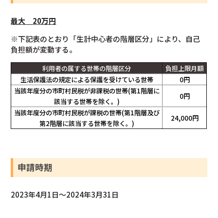
最大
2
0万円
※下記表のとおり「生計中心者の階層区分」により、自己
負担額が変動する。
利用者の属する世帯の階層区分
負担上限月額
生活保護法の規定による保護を受けている世帯
0円
当該年度分の市町村民税が非課税の世帯
(第1階層に
0円
該当する世帯を除く。)
当該年度分の市町村民税が課税の世帯
(第1階層及び
24,000円
第2階層に該当する世帯を除く。)
申請時期
2023年4月1日～2024年3月31日