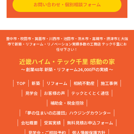
お問い合わせ・個別相談フォーム
豊中市・吹田市・箕面市・川西市・池田市・茨木市・高槻市・摂津市と大阪
市で新築・リフォーム・リノベーション実績多数の工務店 テック千里にお
任せ下さい！
近畿ハイム・テック千里 感動の家
～ 創業48年 新築・リフォーム24,000戸の実績 ～
TOP
新築
リフォーム
相続不動産
施工事例
見学会
お客様の声
テックとくとく通信
補助金・税金控除
「夢の住まいの応援団」ハウジングカウンター
会社概要
受賞実績
無料見積お申込フォーム
見学会・ご相談予約
個人情報保護方針