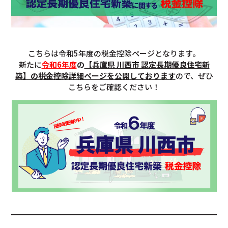
こちらは令和5年度の税金控除ページとなります。
新たに
令和6年度
の
【兵庫県 川西市 認定長期優良住宅新
築】の税金控除詳細ページを公開しております
ので、ぜひ
こちらをご確認ください！