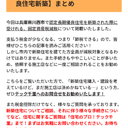
良住宅新築】まとめ
今回は
兵庫県
川西市
で
認定長期優良住宅を新築された際に
受けれる、固定資産税減税
について掲載いたしました。
支払う税金が少なくなる、つまり「節税できる」ので、皆
様ぜひこちらの記事を読みご活用ください！
しかし市内で新築住宅を建てた方全員が減税対象となるわ
けではありません。また手続きもややこしいことが多いた
め、依頼する施工店などに一度ご相談されることをお勧め
いたします。
こちらをご覧いただいた方で、「新築住宅購入・建設を考
えているけど、まだ施工店は決めかねている…」という方、
ぜひ
テック千里へのお問合せをお勧めいたします！
また税金控除だけでなく、様々なご質問を承っております。
新築住宅についてご相談、それに伴う様々な手続きについ
てなど、住宅に関するご質問は「住宅のプロ！テック千
里」まで！まずはお気軽にお問い合わせください。お待ち