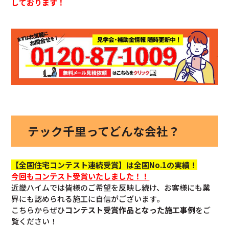
しております！
テック千里ってどんな会社？
【全国住宅コンテスト連続受賞】は全国No.1の実績！
今回も
コンテスト受賞いたしました！！
近畿ハイムでは皆様のご希望を反映し続け、お客様にも業
界にも認められる施工に自信がございます。
こちらからぜひ
コンテスト受賞作品となった施工事例
をご
覧ください！