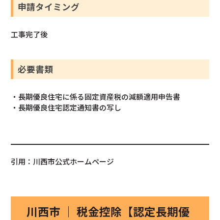
申請タイミング
工事完了後
必要書類
・長期優良住宅に係る固定資産税の減額適用申告書
・長期優良住宅認定通知書の写し
引用：川西市公式ホームページ
川西市 ｜ 税金控除【認定長期優