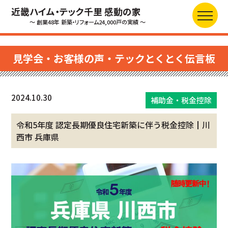
近畿ハイム・テック千里 感動の家
～ 創業48年 新築・リフォーム24,000戸の実績 ～
見学会・お客様の声・テックとくとく伝言板
2024.10.30
補助金・税金控除
令和5年度 認定長期優良住宅新築に伴う税金控除┃川
西市 兵庫県