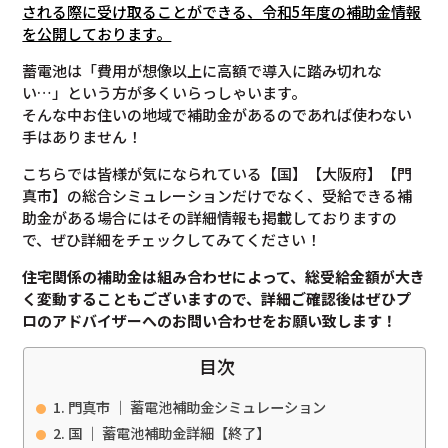
される際に受け取ることができる、令和5年度の補助金情報
を公開しております。
蓄電池は「費用が想像以上に高額で導入に踏み切れな
い…」という方が多くいらっしゃいます。
そんな中お住いの地域で補助金があるのであれば使わない
手はありません！
こちらでは皆様が気になられている【国】【大阪府】【門
真市】の総合シミュレーションだけでなく、受給できる補
助金がある場合にはその詳細情報も掲載しておりますの
で、ぜひ詳細をチェックしてみてください！
住宅関係の補助金は組み合わせによって、総受給金額が大き
く変動することもございますので、
詳細ご確認後は
ぜひプ
ロのアドバイザーへのお問い合わせをお願い致します！
目次
門真市 ｜ 蓄電池補助金シミュレーション
国 ｜ 蓄電池補助金詳細【終了】