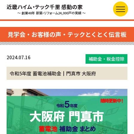
近畿ハイム・テック千里 感動の家
～ 創業48年 新築・リフォーム24,000戸の実績 ～
見学会・お客様の声・テックとくとく伝言板
2024.07.16
補助金・税金控除
令和5年度 蓄電池補助金┃門真市 大阪府