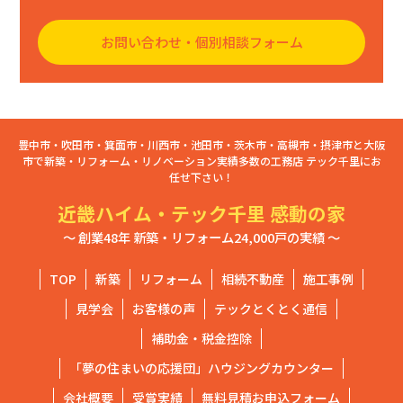
お問い合わせ・個別相談フォーム
豊中市・吹田市・箕面市・川西市・池田市・茨木市・高槻市・摂津市と大阪
市で新築・リフォーム・リノベーション実績多数の工務店 テック千里にお
任せ下さい！
近畿ハイム・テック千里 感動の家
～ 創業48年 新築・リフォーム24,000戸の実績 ～
TOP
新築
リフォーム
相続不動産
施工事例
見学会
お客様の声
テックとくとく通信
補助金・税金控除
「夢の住まいの応援団」ハウジングカウンター
会社概要
受賞実績
無料見積お申込フォーム