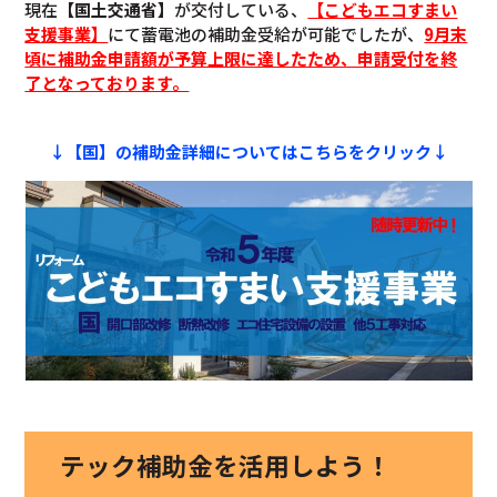
現在
【国土交通省】
が交付している、
【こどもエコすまい
支援事業】
にて蓄電池の補助金受給が可能でしたが、
9月末
頃に補助金申請額が予算上限に達したため、申請受付を終
了となっております。
↓【国】の補助金詳細についてはこちらをクリック↓
テック補助金を活用しよう！