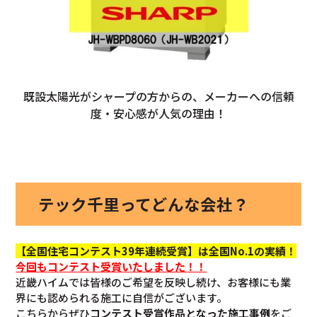
既設太陽光がシャープの方からの、メーカーへの信頼
度・安心感が人気の理由！
テック千里ってどんな会社？
【全国住宅コンテスト39年連続受賞】は全国No.1の実績！
今回も
コンテスト受賞いたしました！！
近畿ハイムでは皆様のご希望を反映し続け、お客様にも業
界にも認められる施工に自信がございます。
こちらからぜひ
コンテスト受賞作品となった施工事例
をご