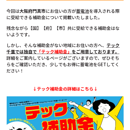
今回は
大阪府門真市
にお住いの方が
蓄電池
を導入される際
に受給できる補助金について掲載いたしました。
残念ながら【国】【府】【市】共に受給できる補助金はな
いようです。
しかし、そんな補助金がない地域にお住いの方へ、
テック
千里では独自で
「テック補助金」
をご用意しております。
詳細をご案内しているページがございますので、ぜひそち
らをご確認いただき、少しでもお得に蓄電池をGETしてく
ださい！
↓テック補助金の詳細はこちら↓