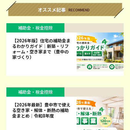
オススメ記事
RECOMMEND
補助金・税金控除
【2026年版】住宅の補助金ま
るわかりガイド｜新築・リフ
ォーム・空き家まで（豊中の
家づくり）
補助金・税金控除
【2026年最新】豊中市で使え
る空き家・解体・断熱の補助
金まとめ｜令和8年度