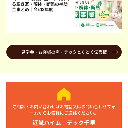
る空き家・解体・断熱の補助
金まとめ｜令和8年度
見学会・お客様の声・テックとくとく伝言板
ご相談・お問い合わせはお電話又はお問い合わせフォ
ームからお気軽にご連絡ください。
近畿ハイム テック千里