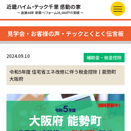
近畿ハイム・テック千里 感動の家
～ 創業48年 新築・リフォーム24,000戸の実績 ～
見学会・お客様の声・テックとくとく伝言板
2024.09.10
補助金・税金控除
令和5年度 住宅省エネ改修に伴う税金控除┃能勢町
大阪府