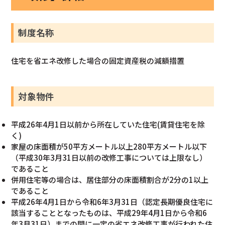
制度名称
住宅を省エネ改修した場合の固定資産税の減額措置
対象物件
平成26年4月1日以前から所在していた住宅(賃貸住宅を除
く)
家屋の床面積が50平方メートル以上280平方メートル以下
（平成30年3月31日以前の改修工事については上限なし）
であること
併用住宅等の場合は、居住部分の床面積割合が2分の1以上
であること
平成26年4月1日から令和6年3月31日（認定長期優良住宅に
該当することとなったものは、平成29年4月1日から令和6
年3月31日）までの間に一定の省エネ改修工事が行われた住