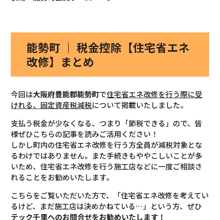
能勢町 ｜ 税金控除【住宅省エネ
改修】まとめ
今回は
大阪府豊能郡能勢町
で
住宅省エネ改修を行う際に受
けれる、固定資産税減税
について掲載いたしました。
支払う税金が少なくなる、つまり「節税できる」ので、皆
様ぜひこちらの記事を読みご活用ください！
しかし町内の住宅省エネ改修を行う方全員が減税対象とな
るわけではありません。また手続きもややこしいことが多
いため、住宅省エネ改修を行う施工店などに一度ご相談さ
れることをお勧めいたします。
こちらをご覧いただいた方で、「住宅省エネ改修を考えてい
るけど、まだ施工店は決めかねている…」という方、ぜひ
テック千里へのお問合せをお勧めいたします！