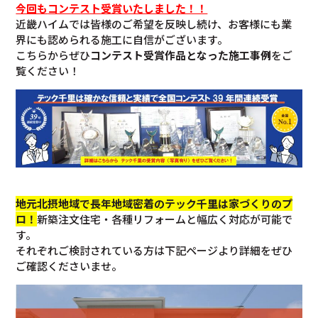
今回も
コンテスト受賞いたしました！！
近畿ハイムでは皆様のご希望を反映し続け、お客様にも業
界にも認められる施工に自信がございます。
こちらからぜひ
コンテスト受賞作品となった施工事例
をご
覧ください！
地元北摂地域で長年地域密着のテック千里は家づくりのプ
ロ！
新築注文住宅・各種リフォームと幅広く対応が可能で
す。
それぞれご検討されている方は下記ページより詳細をぜひ
ご確認くださいませ。