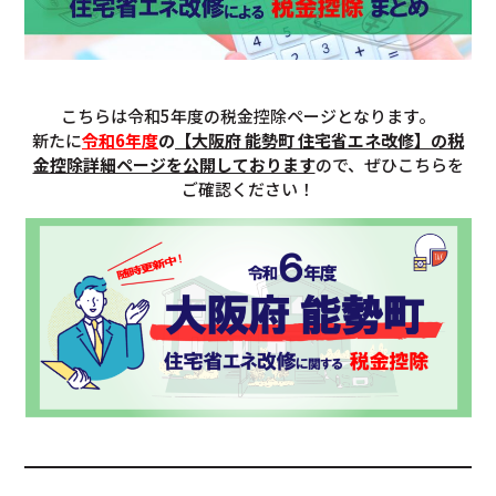
こちらは令和5年度の税金控除ページとなります。
新たに
令和6年度
の
【大阪府 能勢町 住宅省エネ改修】の税
金控除詳細ページを公開しております
ので、ぜひこちらを
ご確認ください！