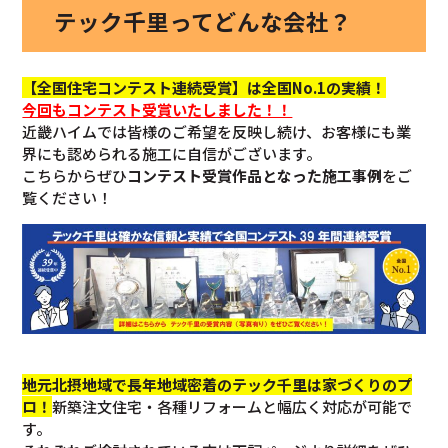
テック千里ってどんな会社？
【全国住宅コンテスト連続受賞】は全国No.1の実績！
今回も
コンテスト受賞いたしました！！
近畿ハイムでは皆様のご希望を反映し続け、お客様にも業
界にも認められる施工に自信がございます。
こちらからぜひ
コンテスト受賞作品となった施工事例
をご
覧ください！
地元北摂地域で長年地域密着のテック千里は家づくりのプ
ロ！
新築注文住宅・各種リフォームと幅広く対応が可能で
す。