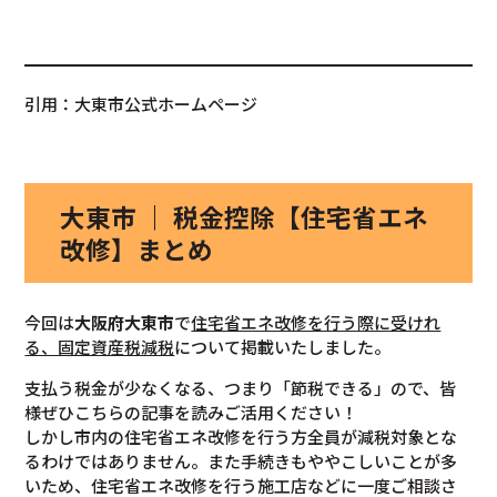
引用：大東市公式ホームページ
大東市 ｜ 税金控除【住宅省エネ
改修】まとめ
今回は
大阪府大東市
で
住宅省エネ改修を行う際に受けれ
る、固定資産税減税
について掲載いたしました。
支払う税金が少なくなる、つまり「節税できる」ので、皆
様ぜひこちらの記事を読みご活用ください！
しかし市内の住宅省エネ改修を行う方全員が減税対象とな
るわけではありません。また手続きもややこしいことが多
いため、住宅省エネ改修を行う施工店などに一度ご相談さ