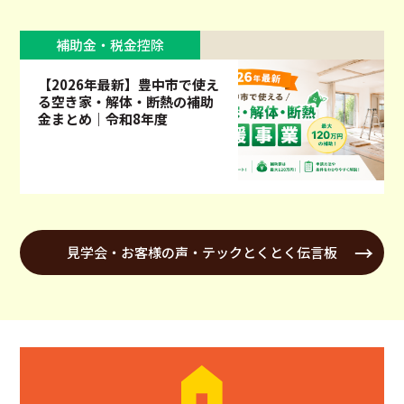
補助金・税金控除
【2026年最新】豊中市で使え
る空き家・解体・断熱の補助
金まとめ｜令和8年度
見学会・お客様の声・テックとくとく伝言板