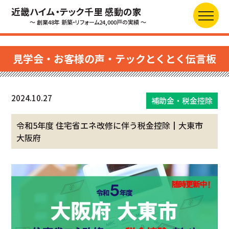
近畿ハイム・テック千里 感動の家
～ 創業48年 新築・リフォーム24,000戸の実績 ～
見学会・お客様の声・テックとくとく伝言板
2024.10.27
補助金・税金控除
令和5年度 住宅省エネ改修に伴う税金控除┃大東市
大阪府