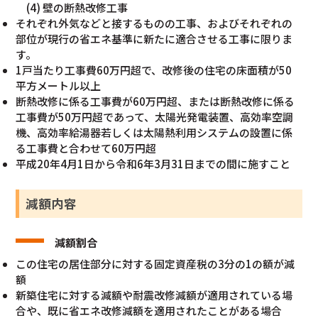
(4) 壁の断熱改修工事
それぞれ外気などと接するものの工事、およびそれぞれの
部位が現行の省エネ基準に新たに適合させる工事に限りま
す。
1戸当たり工事費60万円超で、改修後の住宅の床面積が50
平方メートル以上
断熱改修に係る工事費が60万円超、または断熱改修に係る
工事費が50万円超であって、太陽光発電装置、高効率空調
機、高効率給湯器若しくは太陽熱利用システムの設置に係
る工事費と合わせて60万円超
平成20年4月1日から令和6年3月31日までの間に施すこと
減額内容
減額割合
この住宅の居住部分に対する固定資産税の3分の1の額が減
額
新築住宅に対する減額や耐震改修減額が適用されている場
合や、既に省エネ改修減額を適用されたことがある場合