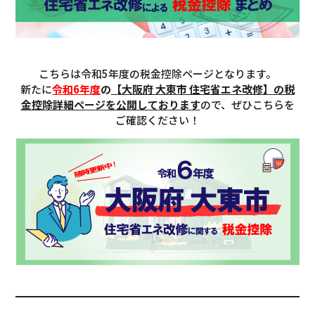
こちらは令和5年度の税金控除ページとなります。
新たに
令和6年度
の
【大阪府 大東市 住宅省エネ改修】の税
金控除詳細ページを公開しております
ので、ぜひこちらを
ご確認ください！