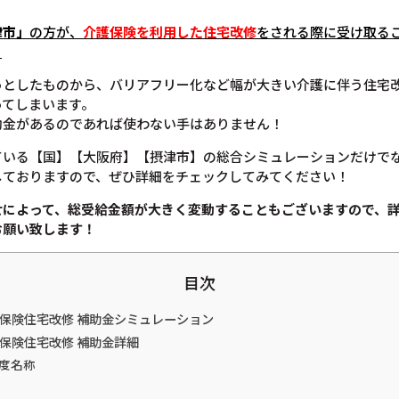
津市」
の方が、
介護保険を利用した住宅改修
をされる際に受け取る
。
っとしたものから、バリアフリー化など幅が大きい介護に伴う住宅
ってしまいます。
助金があるのであれば使わない手はありません！
ている【国】【大阪府】【摂津市】の総合シミュレーションだけで
しておりますので、ぜひ詳細をチェックしてみてください！
せによって、総受給金額が大きく変動することもございますので、
お願い致します！
目次
護保険住宅改修 補助金シミュレーション
護保険住宅改修 補助金詳細
度名称