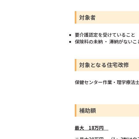
対象者
要介護認定を受けていること
保険料の未納 ・ 滞納がないこ
対象となる住宅改修
保健センター作業・理学療法士
補助額
最大
18
万円