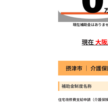
現在補助金はありま
現在
大阪
摂津市 ｜ 介護
補助金制度名称
住宅改修費支給申請（介護保