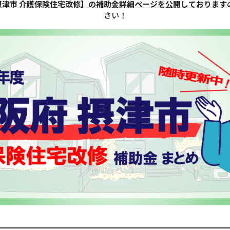
摂津市 介護保険住宅改修】の補助金詳細ページを公開しております
さい！