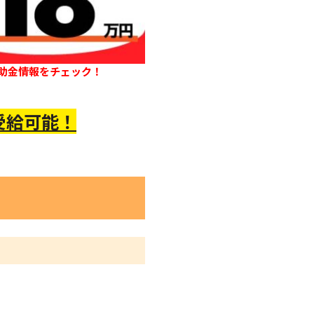
助金情報をチェック！
受給可能！