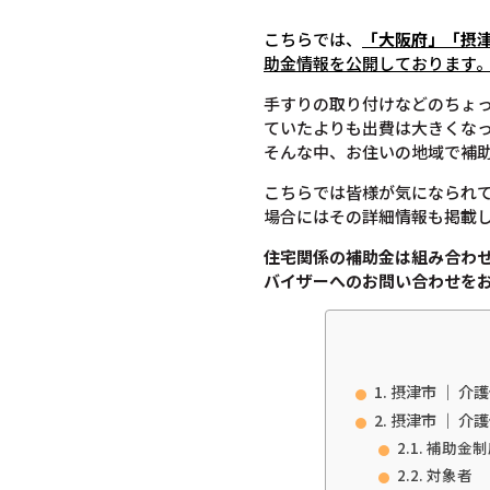
こちらでは、
「大阪府」「摂
助金情報を公開しております
手すりの取り付けなどのちょ
ていたよりも出費は大きくな
そんな中、お住いの地域で補
こちらでは皆様が気になられ
場合にはその詳細情報も掲載
住宅関係の補助金は組み合わ
バイザーへのお問い合わせを
摂津市 ｜ 介
摂津市 ｜ 介
補助金制
対象者