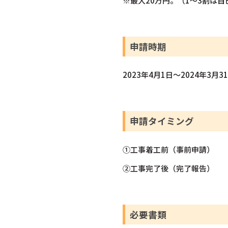
※最大20万円。（1～3割は自
申請時期
2023年4月1日～2024年3月3
申請タイミング
①工事着工前（事前申請）
②工事完了後（完了報告）
必要書類