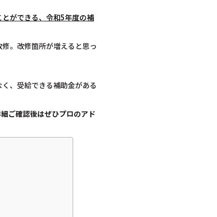
ことができる、令和5年度の補
改修。改修箇所が増えると思っ
なく、受給できる補助金がある
詳細ご確認後は
ぜひプロのアド