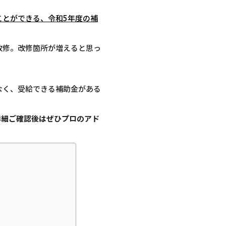
ことができる、令和5年度の補
改修。改修箇所が増えると思っ
なく、受給できる補助金がある
詳細ご確認後は
ぜひプロのアド