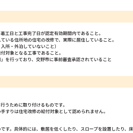
事着工日と工事完了日が認定有効期間内であること。
れている住所地の住宅の改修で、実際に居住していること。
・入所・外泊していないこと）
給付対象となる工事であること。
請」を行っており、交野市に事前審査承認されていること
に行うために取り付けるものです。
い手すりは住宅改修の給付対象として認められません。
のです。具体的には、敷居を低くしたり、スロープを設置したり、