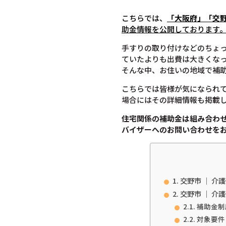
こちらでは、
「大阪府」「交
助金情報を公開しております
手すりの取り付けなどのちょ
ていたよりも出費は大きくな
そんな中、お住いの地域で補
こちらでは皆様が気になられ
場合にはその詳細情報も掲載
住宅関係の補助金は組み合わ
バイザーへのお問い合わせを
交野市 ｜ 介
交野市 ｜ 介
補助金制
対象要件