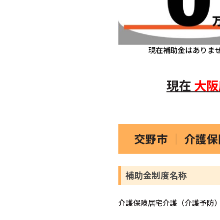
現在補助金はありま
現在
大阪
交野市 ｜ 介護
補助金制度名称
介護保険居宅介護（介護予防