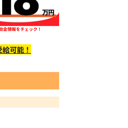
助金情報をチェック！
受給可能！