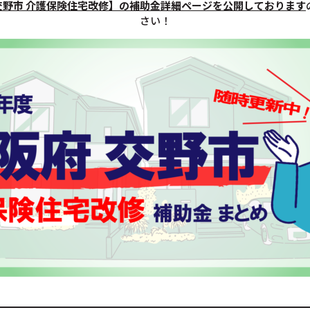
交野市 介護保険住宅改修】の補助金詳細ページを公開しております
さい！