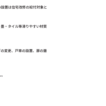
の設置は住宅改修の給付対象と
、畳・タイル等滑りやすい材質
ブの変更、戸車の設置、扉の撤
ん。