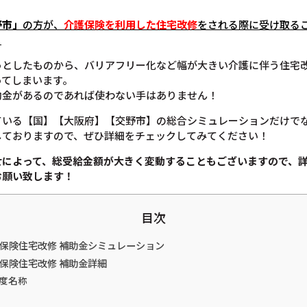
野市」
の方が、
介護保険を利用した住宅改修
をされる際に受け取る
。
っとしたものから、バリアフリー化など幅が大きい介護に伴う住宅
ってしまいます。
助金があるのであれば使わない手はありません！
ている【国】【大阪府】【交野市】の総合シミュレーションだけで
しておりますので、ぜひ詳細をチェックしてみてください！
せによって、総受給金額が大きく変動することもございますので、
お願い致します！
目次
護保険住宅改修 補助金シミュレーション
護保険住宅改修 補助金詳細
度名称