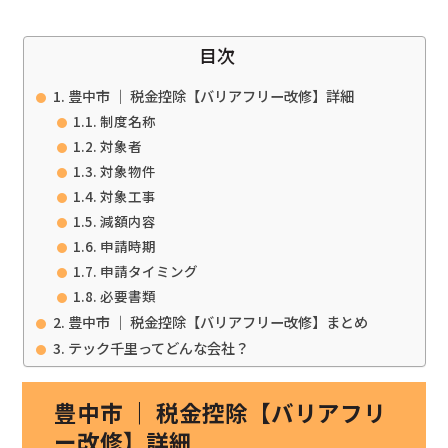
目次
豊中市 ｜ 税金控除【バリアフリー改修】詳細
制度名称
対象者
対象物件
対象工事
減額内容
申請時期
申請タイミング
必要書類
豊中市 ｜ 税金控除【バリアフリー改修】まとめ
テック千里ってどんな会社？
豊中市 ｜ 税金控除【バリアフリ
ー改修】詳細