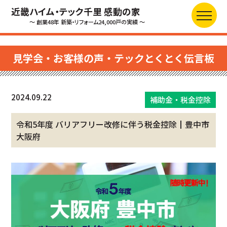
近畿ハイム・テック千里 感動の家
～ 創業48年 新築・リフォーム24,000戸の実績 ～
見学会・お客様の声・テックとくとく伝言板
2024.09.22
補助金・税金控除
令和5年度 バリアフリー改修に伴う税金控除┃豊中市
大阪府