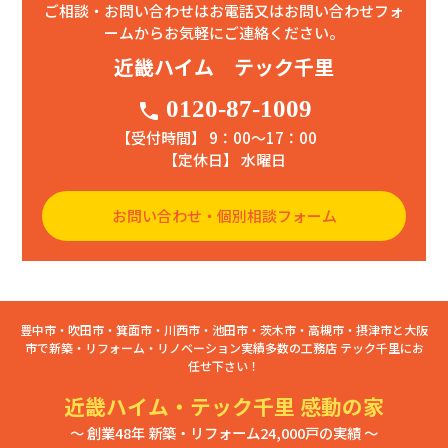
ご相談・お問い合わせはお電話又はお問い合わせフォ
ームからお気軽にご連絡ください。
近畿ハイム テック千里
0120-87-1009
phone
【受付時間】 9：00〜17：00
【定休日】 水曜日
お問い合わせ・個別相談フォーム
豊中市・吹田市・箕面市・川西市・池田市・茨木市・高槻市・摂津市と大阪
市で新築・リフォーム・リノベーション実績多数の工務店 テック千里にお
任せ下さい！
近畿ハイム・テック千里 感動の家
～ 創業48年 新築・リフォーム24,000戸の実績 ～