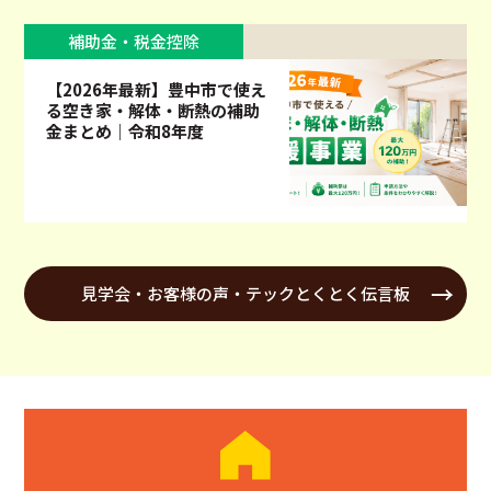
補助金・税金控除
【2026年最新】豊中市で使え
る空き家・解体・断熱の補助
金まとめ｜令和8年度
見学会・お客様の声・テックとくとく伝言板