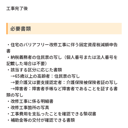
工事完了後
必要書類
・住宅のバリアフリー改修工事に伴う固定資産税減額申告
書
・納税義務者の住民票の写し（個人番号または法人番号を
記載した場合は不要）
・該当する区分に応じた書類
→65歳以上の高齢者：住民票の写し
→要介護又は要支援認定者：介護保険被保険者証の写し
→障害者：障害者手帳など障害者であることを証する書
類の写し
・改修工事に係る明細書
・改修工事箇所の写真
・工事費用を支払ったことを確認できる領収書
・補助金等の交付が確認できる書類