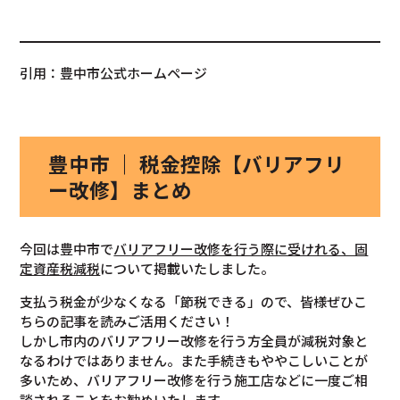
引用：豊中市公式ホームページ
豊中市 ｜ 税金控除【バリアフリ
ー改修】まとめ
今回は豊中市で
バリアフリー改修を行う際に受けれる、固
定資産税減税
について掲載いたしました。
支払う税金が少なくなる「節税できる」ので、皆様ぜひこ
ちらの記事を読みご活用ください！
しかし市内のバリアフリー改修を行う方全員が減税対象と
なるわけではありません。また手続きもややこしいことが
多いため、バリアフリー改修を行う施工店などに一度ご相
談されることをお勧めいたします。