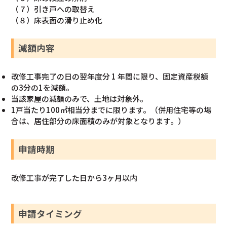
（７）引き戸への取替え
（８）床表面の滑り止め化
減額内容
改修工事完了の日の翌年度分 1 年間に限り、固定資産税額
の3分の1を減額。
当該家屋の減額のみで、土地は対象外。
1戸当たり100㎡相当分までに限ります。（併用住宅等の場
合は、居住部分の床面積のみが対象となります。）
申請時期
改修工事が完了した日から3ヶ月以内
申請タイミング