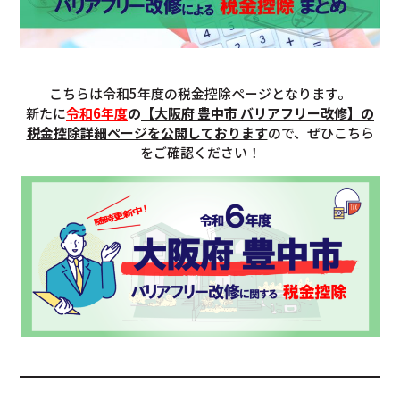
こちらは令和5年度の税金控除ページとなります。
新たに
令和6年度
の
【大阪府 豊中市 バリアフリー改修】の
税金控除詳細ページを公開しております
ので、ぜひこちら
をご確認ください！