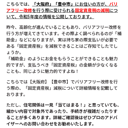
こちらでは、
「大阪府」「豊中市」
にお住いの方が、
バリ
アフリー改修
を行う際に受けられる
固定資産税の減税
につ
いて
、令和5年度の情報を公開しております。
昨今、高齢化が進んでいることもあり、バリアフリー改修を
行う方が増えてきています。その際よく調べられるのが「補
助金」などになりますが、実は持ち家の際支払いが必要で
ある「固定資産税」を減税できることはご存知でしたでし
ょうか。
「補助金」のようにお金をもらうことができることも魅力
的ですが、支払うべき「固定資産税」の金額が少なくなる
ことも、同じように魅力的ですよね！
こちらでは【大阪府】【豊中市】でバリアフリー改修を行
う際の、「固定資産税」減税について詳細情報を記載して
おります。
ただし、
住宅関係は一見「当てはまる！」と思っていても、
細かい内容で対象外であったり、手続きが複雑だったりす
ることが多くあります。
詳細ご確認後は
ぜひプロのアドバ
イザーへのお問い合わせをお勧めいたします。