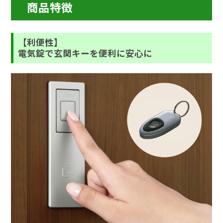
商品特徴
【利便性】
電気錠で玄関キーを便利に安心に