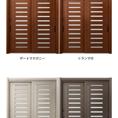
ポートマホガニー
※ランマ付