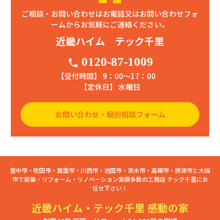
ご相談・お問い合わせはお電話又はお問い合わせフォ
ームからお気軽にご連絡ください。
近畿ハイム テック千里
0120-87-1009
phone
【受付時間】 9：00〜17：00
【定休日】 水曜日
お問い合わせ・個別相談フォーム
豊中市・吹田市・箕面市・川西市・池田市・茨木市・高槻市・摂津市と大阪
市で新築・リフォーム・リノベーション実績多数の工務店 テック千里にお
任せ下さい！
近畿ハイム・テック千里 感動の家