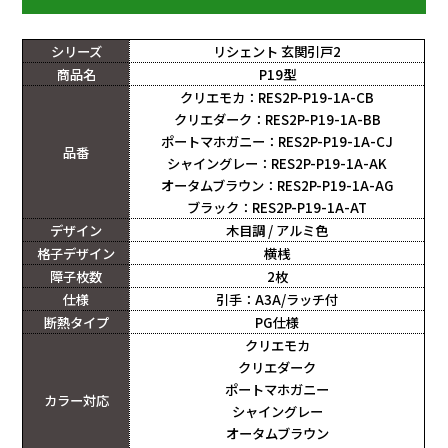
シリーズ
リシェント 玄関引戸2
商品名
P19型
クリエモカ：RES2P-P19-1A-CB
クリエダーク：RES2P-P19-1A-BB
ポートマホガニー：RES2P-P19-1A-CJ
品番
シャイングレー：RES2P-P19-1A-AK
オータムブラウン：RES2P-P19-1A-AG
ブラック：RES2P-P19-1A-AT
デザイン
木目調 / アルミ色
格子デザイン
横桟
障子枚数
2枚
仕様
引手：A3A/ラッチ付
断熱タイプ
PG仕様
クリエモカ
クリエダーク
ポートマホガニー
カラー対応
シャイングレー
オータムブラウン