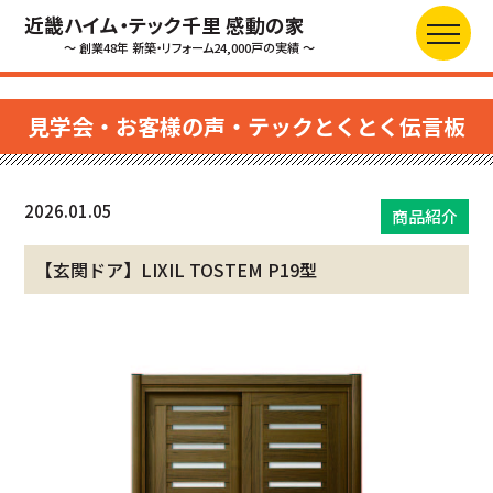
近畿ハイム・テック千里 感動の家
～ 創業48年 新築・リフォーム24,000戸の実績 ～
見学会・お客様の声・テックとくとく伝言板
2026.01.05
商品紹介
【玄関ドア】LIXIL TOSTEM P19型