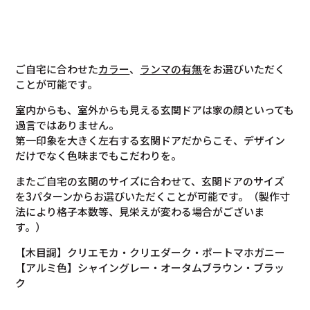
ご自宅に合わせた
カラー
、
ランマの有無
をお選びいただく
ことが可能です。
室内からも、室外からも見える玄関ドアは家の顔といっても
過言ではありません。
第一印象を大きく左右する玄関ドアだからこそ、デザイン
だけでなく色味までもこだわりを。
またご自宅の玄関のサイズに合わせて、玄関ドアのサイズ
を3パターンからお選びいただくことが可能です。（製作寸
法により格子本数等、見栄えが変わる場合がございま
す。）
【木目調】クリエモカ・クリエダーク・ポートマホガニー
【アルミ色】シャイングレー・オータムブラウン・ブラッ
ク