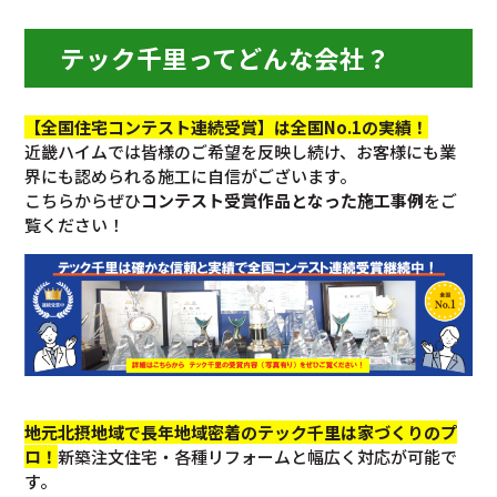
テック千里ってどんな会社？
【全国住宅コンテスト連続受賞】は全国No.1の実績！
近畿ハイムでは皆様のご希望を反映し続け、お客様にも業
界にも認められる施工に自信がございます。
こちらからぜひ
コンテスト受賞作品となった施工事例
をご
覧ください！
地元北摂地域で長年地域密着のテック千里は家づくりのプ
ロ！
新築注文住宅・各種リフォームと幅広く対応が可能で
す。