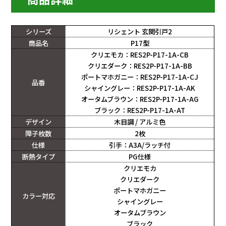
シリーズ
リシェント 玄関引戸2
商品名
P17型
クリエモカ：RES2P-P17-1A-CB
クリエダーク：RES2P-P17-1A-BB
ポートマホガニー：RES2P-P17-1A-CJ
品番
シャイングレー：RES2P-P17-1A-AK
オータムブラウン：RES2P-P17-1A-AG
ブラック：RES2P-P17-1A-AT
デザイン
木目調 / アルミ色
障子枚数
2枚
仕様
引手：A3A/ラッチ付
断熱タイプ
PG仕様
クリエモカ
クリエダーク
ポートマホガニー
カラー対応
シャイングレー
オータムブラウン
ブラック