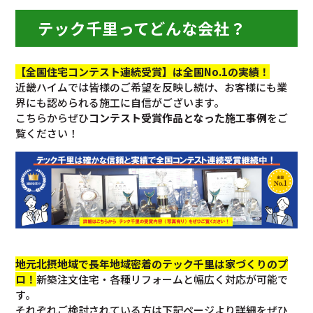
テック千里ってどんな会社？
【全国住宅コンテスト連続受賞】は全国No.1の実績！
近畿ハイムでは皆様のご希望を反映し続け、お客様にも業
界にも認められる施工に自信がございます。
こちらからぜひ
コンテスト受賞作品となった施工事例
をご
覧ください！
地元北摂地域で長年地域密着のテック千里は家づくりのプ
ロ！
新築注文住宅・各種リフォームと幅広く対応が可能で
す。
それぞれご検討されている方は下記ページより詳細をぜひ