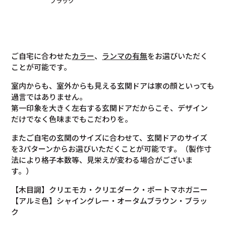
ブラック
ご自宅に合わせた
カラー
、
ランマの有無
をお選びいただく
ことが可能です。
室内からも、室外からも見える玄関ドアは家の顔といっても
過言ではありません。
第一印象を大きく左右する玄関ドアだからこそ、デザイン
だけでなく色味までもこだわりを。
またご自宅の玄関のサイズに合わせて、玄関ドアのサイズ
を3パターンからお選びいただくことが可能です。（製作寸
法により格子本数等、見栄えが変わる場合がございま
す。）
【木目調】クリエモカ・クリエダーク・ポートマホガニー
【アルミ色】シャイングレー・オータムブラウン・ブラッ
ク