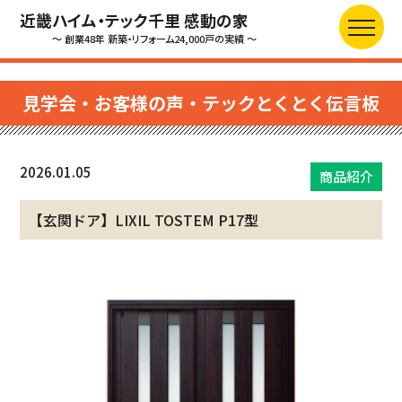
近畿ハイム・テック千里 感動の家
～ 創業48年 新築・リフォーム24,000戸の実績 ～
見学会・お客様の声・テックとくとく伝言板
2026.01.05
商品紹介
【玄関ドア】LIXIL TOSTEM P17型