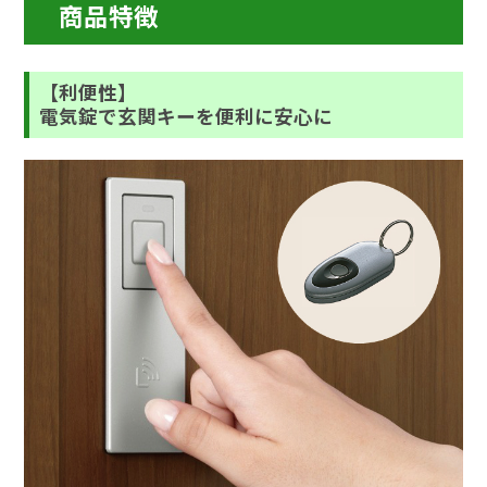
商品特徴
【利便性】
電気錠で玄関キーを便利に安心に