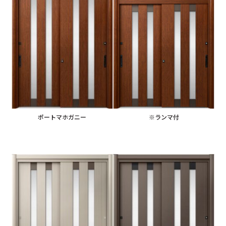
ポートマホガニー
※ランマ付