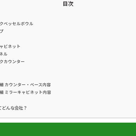
目次
クベッセルボウル
プ
ャビネット
ネル
クカウンター
細 カウンター・ベース内容
細 ミラーキャビネット内容
てどんな会社？