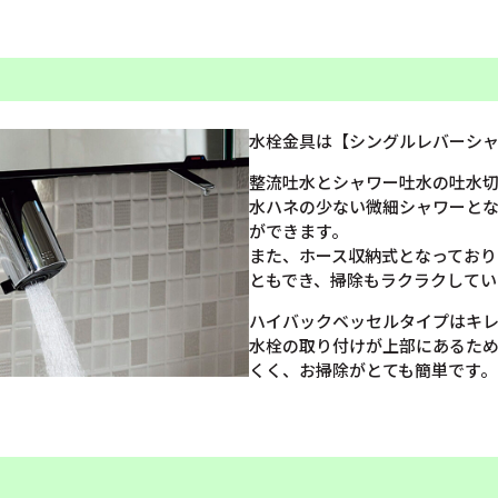
水栓金具は【シングルレバーシ
整流吐水とシャワー吐水の吐水
水ハネの少ない微細シャワーとな
ができます。
また、ホース収納式となっており
ともでき、掃除もラクラクしてい
ハイバックベッセルタイプはキレ
水栓の取り付けが上部にあるた
くく、お掃除がとても簡単です。