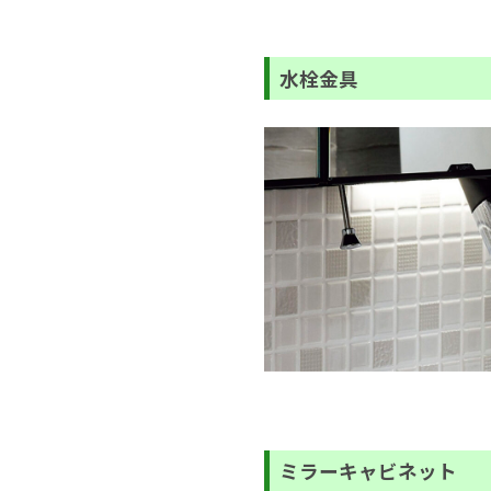
水栓金具
ミラーキャビネット