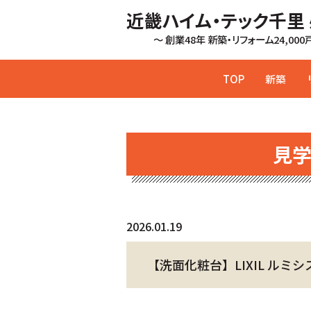
近畿ハイム・テック千里
～ 創業48年 新築・リフォーム24,00
TOP
新築
見
2026.01.19
【洗面化粧台】LIXIL ルミシ