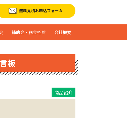
会
補助金・税金控除
会社概要
言板
商品紹介