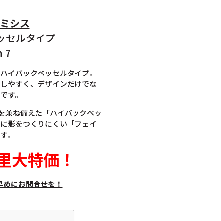
 ルミシス
ッセルタイプ
n 7
たハイバックベッセルタイプ。
がしやすく、デザインだけでな
メです。
さを兼ね備えた「ハイバックベッ
顔に影をつくりにくい「フェイ
ます。
里大特価
！
早めにお問合せを！