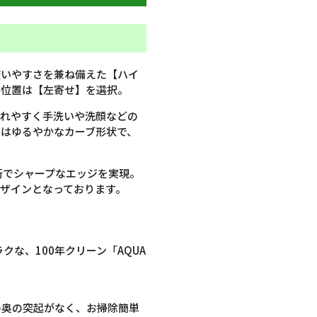
使いやすさを兼ね備えた【ハイ
ル位置は【左寄せ】を選択。
入れやすく手洗いや洗顔などの
はゆるやかなカーブ形状で、
技術でシャープなエッジを実現。
ザインとなっております。
な、100年クリーン「AQUA
の奥の突起がなく、お掃除簡単