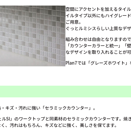
空間にアクセントを加えるタイル
イルタイプ以外にもハイグレード
ご用意。
ぐっとルミシスらしい上質なデザ
組み合わせは自由となりますので
「カウンターカラーと統一」「
なデザインを取り入れることが
Plan7では「グレーズホワイト
熱・キズ・汚れに強い「セラミックカウンター」。
リシェルSI」のワークトップと同素材のセラミックカウンターです。
なく、汚れはもちろん、キズなどに強く、美しさを保てます。