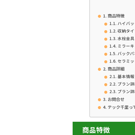
商品特徴
ハイバッ
収納タイ
水栓金具
ミラーキ
バックパ
セラミッ
商品詳細
基本情報
プラン詳
プラン詳
お問合せ
テック千里っ
商品特徴