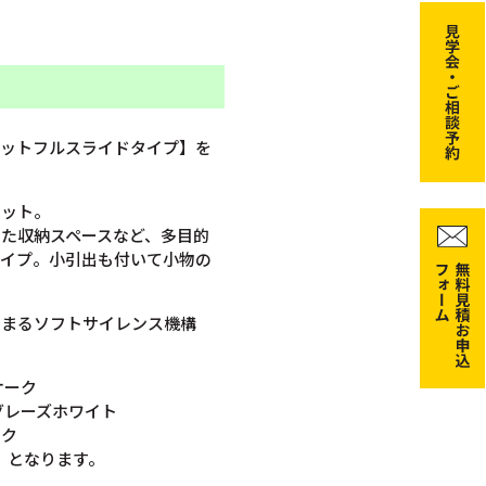
セットフルスライドタイプ】を
セット。
た収納スペースなど、多目的
タイプ。小引出も付いて小物の
しまるソフトサイレンス機構
オーク
グレーズホワイト
ック
0）となります。