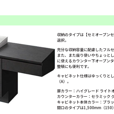
収納のタイプは【セミオープン
選択。
充分な収納容量に配慮したフル
また、また座り使いやちょっとし
に使えるカウンター下オープン
整頓にも便利です。
キャビネット仕様はゆっくりと
（A）。
扉カラー：ハイグレード ライト
カウンターカラー：セラミック 
キャビネット本体カラー：ブラ
間口のタイプは1,500mm（15