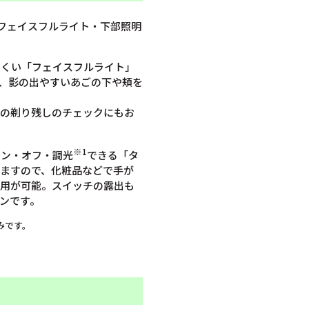
フェイスフルライト・下部照明
にくい「フェイスフルライト」
り、影の出やすいあごの下や頬を
髭の剃り残しのチェックにもお
※1
オン・オフ・調光
できる「タ
ますので、化粧品などで手が
使用が可能。スイッチの露出も
ンです。
みです。