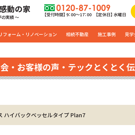
 感動の家
【受付時間】 9：00〜17：00 【定休日】 水曜日
0戸の実績 ～
リフォーム・リノベーション
相続不動産
施工事例
見学
学会・お客様の声・テックとくとく伝
ス ハイバックベッセルタイプ Plan7