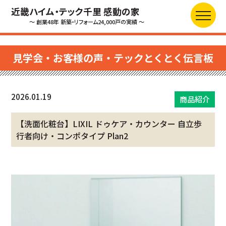
近畿ハイム・テック千里 感動の家
～ 創業48年 新築・リフォーム24,000戸の実績 ～
見学会・お客様の声・テックとくとく伝言板
2026.01.19
商品紹介
【洗面化粧台】LIXIL ドゥケア・カウンター 自立歩
行者向け・コンポタイプ Plan2