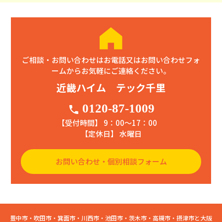
ご相談・お問い合わせはお電話又はお問い合わせフォ
ームからお気軽にご連絡ください。
近畿ハイム テック千里
0120-87-1009
phone
【受付時間】 9：00〜17：00
【定休日】 水曜日
お問い合わせ・個別相談フォーム
豊中市・吹田市・箕面市・川西市・池田市・茨木市・高槻市・摂津市と大阪