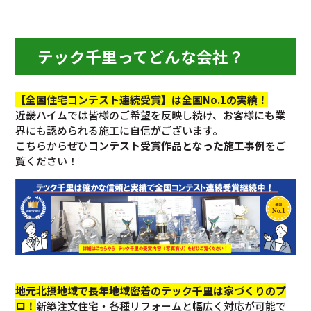
テック千里ってどんな会社？
【全国住宅コンテスト連続受賞】は全国No.1の実績！
近畿ハイムでは皆様のご希望を反映し続け、お客様にも業
界にも認められる施工に自信がございます。
こちらからぜひ
コンテスト受賞作品となった施工事例
をご
覧ください！
地元北摂地域で長年地域密着のテック千里は家づくりのプ
ロ！
新築注文住宅・各種リフォームと幅広く対応が可能で