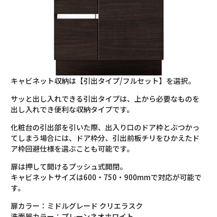
キャビネット収納は【引出タイプ/フルセット】を選択。
サッと出し入れできる引出タイプは、上から必要なものを
出し入れでき便利な収納タイプです。
化粧台の引出部を引いた際、出入り口のドア枠とぶつかっ
てしまう場合には、ドア枠分、引出前板チリをひかえたド
ア枠回避仕様を選ぶことも可能です。
扉は押して開けるプッシュ式開閉。
キャビネットサイズは600・750・900mmで対応が可能で
す。
扉カラー：ミドルグレード クリエラスク
洗面器カラー：プレーンネオホワイト