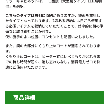
ミラーキャビネットは、「1面鏡（大型鏡タイプ）LED照明
付」を選択。
こちらのタイプは右側に収納がありますが、鏡面を重視し
たタイプとなっております。2段ある収納には日ごろ使用す
る必須アイテムを収納していただくことで、効率的に朝の準
備など取り組むことが可能。
使い勝手のよい位置にコンセントも配置いたしました。
また、鏡の大部分にくもり止めコートが適応されておりま
す。
くもり止めコートは、ヒーター式に比べくもりがとれるま
での待ち時間が短く、消し忘れもなし。消費電力ゼロで快
適にご使用いただけます。
商品詳細