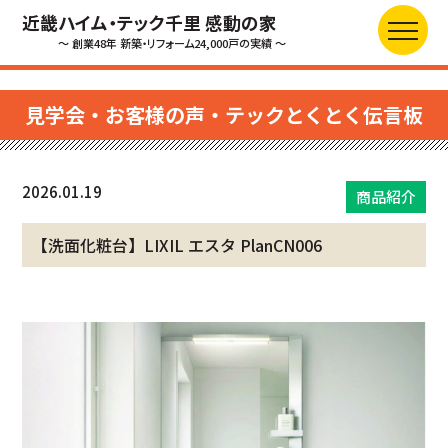
近畿ハイム・テック千里 感動の家
～ 創業48年 新築・リフォーム24,000戸の実績 ～
見学会・お客様の声・テックとくとく伝言板
2026.01.19
商品紹介
【洗面化粧台】LIXIL エスタ PlanCN006