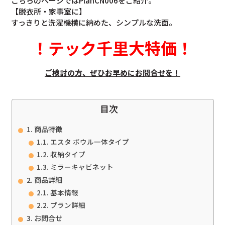
こちらのページではPlanCN006をご紹介。
【脱衣所・家事室に】
すっきりと洗濯機横に納めた、シンプルな洗面。
！
テック千里大特価
！
ご検討の方、ぜひお早めにお問合せを！
目次
商品特徴
エスタ ボウル一体タイプ
収納タイプ
ミラーキャビネット
商品詳細
基本情報
プラン詳細
お問合せ