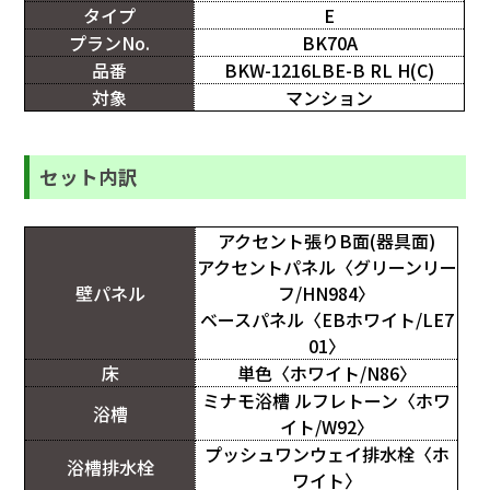
タイプ
E
プランNo.
BK70A
品番
BKW-1216LBE-B RL H(C)
対象
マンション
セット内訳
アクセント張りB面(器具面)
アクセントパネル〈グリーンリー
壁パネル
フ/HN984〉
ベースパネル〈EBホワイト/LE7
01〉
床
単色〈ホワイト/N86〉
ミナモ浴槽 ルフレトーン〈ホワ
浴槽
イト/W92〉
プッシュワンウェイ排水栓〈ホ
浴槽排水栓
ワイト〉