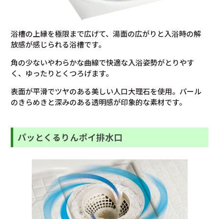
浴槽の上縁を極限まで広げて、湯面の広がりと入浴時の解
放感が感じられる浴槽です。
角の少ないやわらかな曲線で快適な入浴姿勢がとりやす
く、ゆったりとくつろげます。
表面が平滑でツヤのある美しい人口大理石を使用。パール
のきらめきと深みのある透明感が印象的な素材です。
パッとくるりんポイ排水口