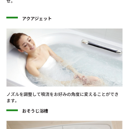
せ。
アクアジェット
ノズルを調整して噴流をお好みの角度に変えることができ
ます。
おそうじ浴槽