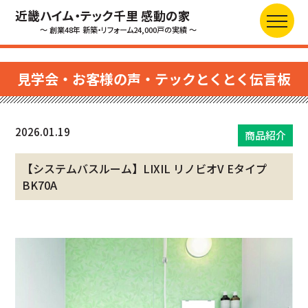
近畿ハイム・テック千里 感動の家
～ 創業48年 新築・リフォーム24,000戸の実績 ～
見学会・お客様の声・テックとくとく伝言板
2026.01.19
商品紹介
【システムバスルーム】LIXIL リノビオV Eタイプ
BK70A