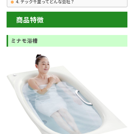
テック千里ってどんな会社？
商品特徴
ミナモ浴槽